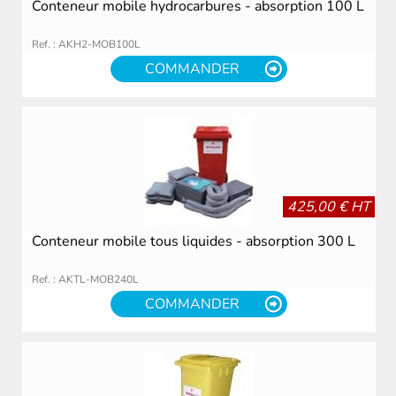
Conteneur mobile hydrocarbures - absorption 100 L
Ref. : AKH2-MOB100L
COMMANDER
425,00 € HT
Conteneur mobile tous liquides - absorption 300 L
Ref. : AKTL-MOB240L
COMMANDER