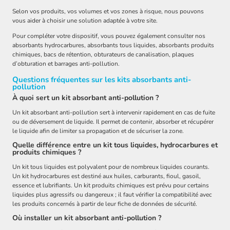
Selon vos produits, vos volumes et vos zones à risque, nous pouvons
vous aider à choisir une solution adaptée à votre site.
Pour compléter votre dispositif, vous pouvez également consulter nos
absorbants hydrocarbures, absorbants tous liquides, absorbants produits
chimiques, bacs de rétention, obturateurs de canalisation, plaques
d’obturation et barrages anti-pollution.
Questions fréquentes sur les kits absorbants anti-
pollution
À quoi sert un kit absorbant anti-pollution ?
Un kit absorbant anti-pollution sert à intervenir rapidement en cas de fuite
ou de déversement de liquide. Il permet de contenir, absorber et récupérer
le liquide afin de limiter sa propagation et de sécuriser la zone.
Quelle différence entre un kit tous liquides, hydrocarbures et
produits chimiques ?
Un kit tous liquides est polyvalent pour de nombreux liquides courants.
Un kit hydrocarbures est destiné aux huiles, carburants, fioul, gasoil,
essence et lubrifiants. Un kit produits chimiques est prévu pour certains
liquides plus agressifs ou dangereux ; il faut vérifier la compatibilité avec
les produits concernés à partir de leur fiche de données de sécurité.
Où installer un kit absorbant anti-pollution ?