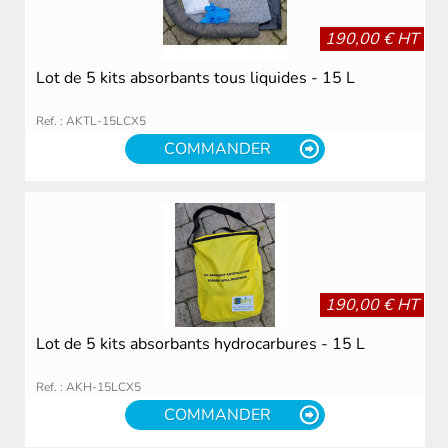
190,00 € HT
Lot de 5 kits absorbants tous liquides - 15 L
Ref. : AKTL-15LCX5
COMMANDER
190,00 € HT
Lot de 5 kits absorbants hydrocarbures - 15 L
Ref. : AKH-15LCX5
COMMANDER