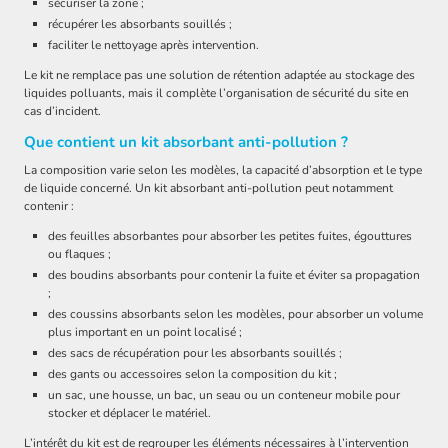
sécuriser la zone ;
récupérer les absorbants souillés ;
faciliter le nettoyage après intervention.
Le kit ne remplace pas une solution de rétention adaptée au stockage des
liquides polluants, mais il complète l’organisation de sécurité du site en
cas d’incident.
Que contient un kit absorbant anti-pollution ?
La composition varie selon les modèles, la capacité d’absorption et le type
de liquide concerné. Un kit absorbant anti-pollution peut notamment
contenir :
des feuilles absorbantes pour absorber les petites fuites, égouttures
ou flaques ;
des boudins absorbants pour contenir la fuite et éviter sa propagation
;
des coussins absorbants selon les modèles, pour absorber un volume
plus important en un point localisé ;
des sacs de récupération pour les absorbants souillés ;
des gants ou accessoires selon la composition du kit ;
un sac, une housse, un bac, un seau ou un conteneur mobile pour
stocker et déplacer le matériel.
L’intérêt du kit est de regrouper les éléments nécessaires à l’intervention