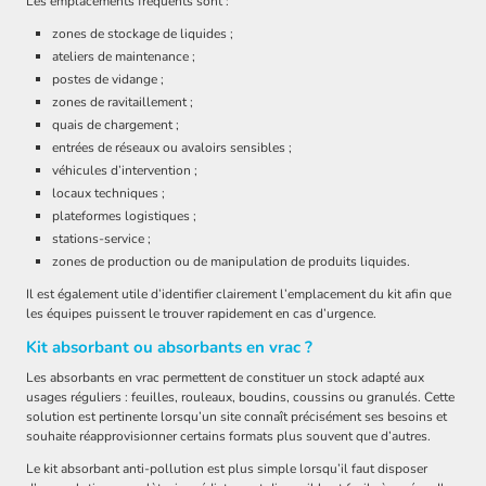
Les emplacements fréquents sont :
zones de stockage de liquides ;
ateliers de maintenance ;
postes de vidange ;
zones de ravitaillement ;
quais de chargement ;
entrées de réseaux ou avaloirs sensibles ;
véhicules d’intervention ;
locaux techniques ;
plateformes logistiques ;
stations-service ;
zones de production ou de manipulation de produits liquides.
Il est également utile d’identifier clairement l’emplacement du kit afin que
les équipes puissent le trouver rapidement en cas d’urgence.
Kit absorbant ou absorbants en vrac ?
Les absorbants en vrac permettent de constituer un stock adapté aux
usages réguliers : feuilles, rouleaux, boudins, coussins ou granulés. Cette
solution est pertinente lorsqu’un site connaît précisément ses besoins et
souhaite réapprovisionner certains formats plus souvent que d’autres.
Le kit absorbant anti-pollution est plus simple lorsqu’il faut disposer