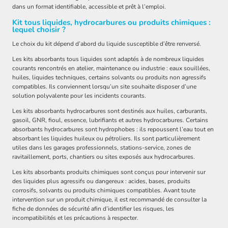
dans un format identifiable, accessible et prêt à l’emploi.
Kit tous liquides, hydrocarbures ou produits chimiques :
lequel choisir ?
Le choix du kit dépend d’abord du liquide susceptible d’être renversé.
Les kits absorbants tous liquides sont adaptés à de nombreux liquides
courants rencontrés en atelier, maintenance ou industrie : eaux souillées,
huiles, liquides techniques, certains solvants ou produits non agressifs
compatibles. Ils conviennent lorsqu’un site souhaite disposer d’une
solution polyvalente pour les incidents courants.
Les kits absorbants hydrocarbures sont destinés aux huiles, carburants,
gasoil, GNR, fioul, essence, lubrifiants et autres hydrocarbures. Certains
absorbants hydrocarbures sont hydrophobes : ils repoussent l’eau tout en
absorbant les liquides huileux ou pétroliers. Ils sont particulièrement
utiles dans les garages professionnels, stations-service, zones de
ravitaillement, ports, chantiers ou sites exposés aux hydrocarbures.
Les kits absorbants produits chimiques sont conçus pour intervenir sur
des liquides plus agressifs ou dangereux : acides, bases, produits
corrosifs, solvants ou produits chimiques compatibles. Avant toute
intervention sur un produit chimique, il est recommandé de consulter la
fiche de données de sécurité afin d’identifier les risques, les
incompatibilités et les précautions à respecter.