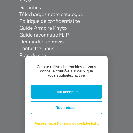
S.A.V.
Garanties
Téléchargez notre catalogue
Politique de confidentialité
Guide Armoire Phyto
Guide rayonnage FLIP
Demander un devis
Contactez-nous
Plan du site
Ce site utilise des cookies et vous
donne le contrôle sur ceux que
vous souhaitez activer
Tout accepter


Tout refuser
Personnaliser
Politique de confidentialité
Site réalisé par
Tribu and Co