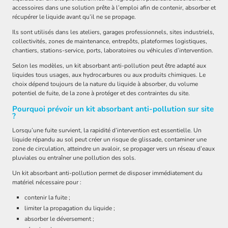
accessoires dans une solution prête à l’emploi afin de contenir, absorber et
récupérer le liquide avant qu’il ne se propage.
Ils sont utilisés dans les ateliers, garages professionnels, sites industriels,
collectivités, zones de maintenance, entrepôts, plateformes logistiques,
chantiers, stations-service, ports, laboratoires ou véhicules d’intervention.
Selon les modèles, un kit absorbant anti-pollution peut être adapté aux
liquides tous usages, aux hydrocarbures ou aux produits chimiques. Le
choix dépend toujours de la nature du liquide à absorber, du volume
potentiel de fuite, de la zone à protéger et des contraintes du site.
Pourquoi prévoir un kit absorbant anti-pollution sur site
?
Lorsqu’une fuite survient, la rapidité d’intervention est essentielle. Un
liquide répandu au sol peut créer un risque de glissade, contaminer une
zone de circulation, atteindre un avaloir, se propager vers un réseau d’eaux
pluviales ou entraîner une pollution des sols.
Un kit absorbant anti-pollution permet de disposer immédiatement du
matériel nécessaire pour :
contenir la fuite ;
limiter la propagation du liquide ;
absorber le déversement ;