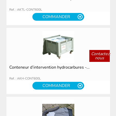
Ref. : AKTL-CONT600L
COMMANDER
Contactez
nous
Conteneur d’intervention hydrocarbures -...
Ref. : AKH-CONT600L
COMMANDER