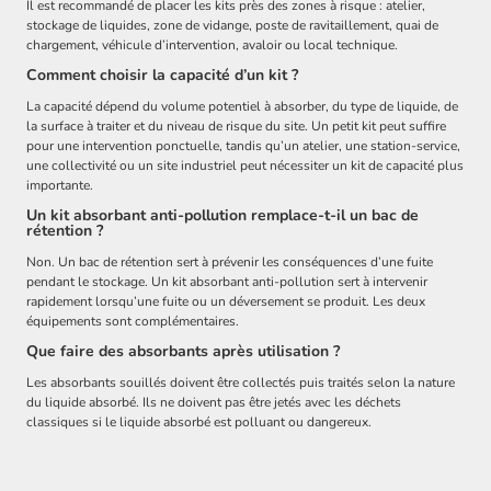
Il est recommandé de placer les kits près des zones à risque : atelier,
stockage de liquides, zone de vidange, poste de ravitaillement, quai de
chargement, véhicule d’intervention, avaloir ou local technique.
Comment choisir la capacité d’un kit ?
La capacité dépend du volume potentiel à absorber, du type de liquide, de
la surface à traiter et du niveau de risque du site. Un petit kit peut suffire
pour une intervention ponctuelle, tandis qu’un atelier, une station-service,
une collectivité ou un site industriel peut nécessiter un kit de capacité plus
importante.
Un kit absorbant anti-pollution remplace-t-il un bac de
rétention ?
Non. Un bac de rétention sert à prévenir les conséquences d’une fuite
pendant le stockage. Un kit absorbant anti-pollution sert à intervenir
rapidement lorsqu’une fuite ou un déversement se produit. Les deux
équipements sont complémentaires.
Que faire des absorbants après utilisation ?
Les absorbants souillés doivent être collectés puis traités selon la nature
du liquide absorbé. Ils ne doivent pas être jetés avec les déchets
classiques si le liquide absorbé est polluant ou dangereux.