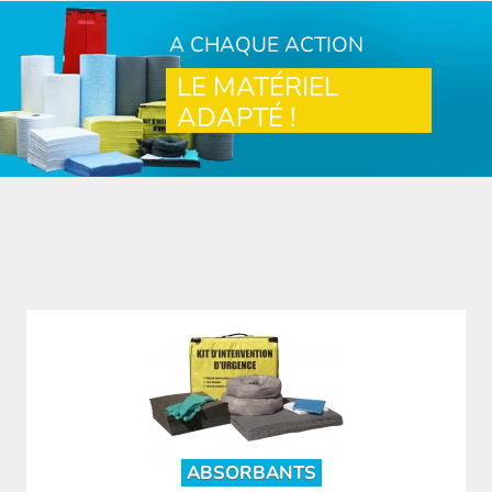
A CHAQUE ACTION
LE MATÉRIEL
ADAPTÉ !
ABSORBANTS