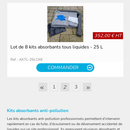
352,00 € HT
Lot de 8 kits absorbants tous liquides - 25 L
Ref. : AKTL-25LCX8
COMMANDER
«
»
2
1
3
Kits absorbants anti-pollution
Les kits absorbants anti-pollution professionnels permettent d’intervenir
rapidement en cas de fuite, d’écoulement ou de déversement accidentel de
liquides sur un site professionnel. Ils regroupent plusieurs absorbants et