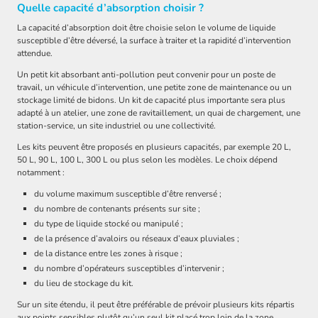
Quelle capacité d’absorption choisir ?
La capacité d’absorption doit être choisie selon le volume de liquide
susceptible d’être déversé, la surface à traiter et la rapidité d’intervention
attendue.
Un petit kit absorbant anti-pollution peut convenir pour un poste de
travail, un véhicule d’intervention, une petite zone de maintenance ou un
stockage limité de bidons. Un kit de capacité plus importante sera plus
adapté à un atelier, une zone de ravitaillement, un quai de chargement, une
station-service, un site industriel ou une collectivité.
Les kits peuvent être proposés en plusieurs capacités, par exemple 20 L,
50 L, 90 L, 100 L, 300 L ou plus selon les modèles. Le choix dépend
notamment :
du volume maximum susceptible d’être renversé ;
du nombre de contenants présents sur site ;
du type de liquide stocké ou manipulé ;
de la présence d’avaloirs ou réseaux d’eaux pluviales ;
de la distance entre les zones à risque ;
du nombre d’opérateurs susceptibles d’intervenir ;
du lieu de stockage du kit.
Sur un site étendu, il peut être préférable de prévoir plusieurs kits répartis
aux points sensibles plutôt qu’un seul kit placé trop loin de la zone