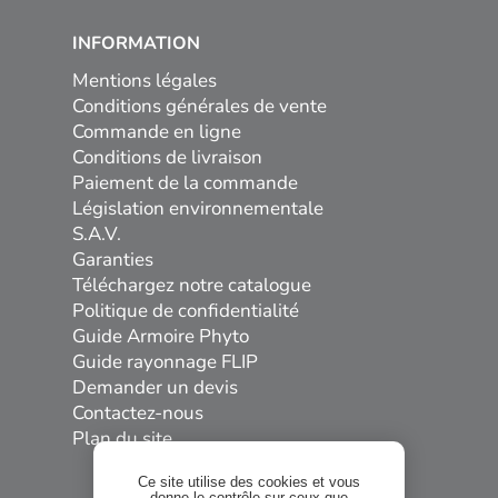
INFORMATION
Mentions légales
Conditions générales de vente
Commande en ligne
Conditions de livraison
Paiement de la commande
Législation environnementale
S.A.V.
Garanties
Téléchargez notre catalogue
Politique de confidentialité
Guide Armoire Phyto
Guide rayonnage FLIP
Demander un devis
Contactez-nous
Plan du site
Ce site utilise des cookies et vous
donne le contrôle sur ceux que