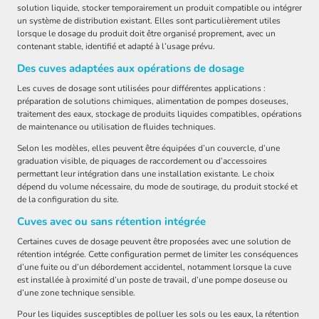
solution liquide, stocker temporairement un produit compatible ou intégrer
un système de distribution existant. Elles sont particulièrement utiles
lorsque le dosage du produit doit être organisé proprement, avec un
contenant stable, identifié et adapté à l’usage prévu.
Des cuves adaptées aux opérations de dosage
Les cuves de dosage sont utilisées pour différentes applications :
préparation de solutions chimiques, alimentation de pompes doseuses,
traitement des eaux, stockage de produits liquides compatibles, opérations
de maintenance ou utilisation de fluides techniques.
Selon les modèles, elles peuvent être équipées d’un couvercle, d’une
graduation visible, de piquages de raccordement ou d’accessoires
permettant leur intégration dans une installation existante. Le choix
dépend du volume nécessaire, du mode de soutirage, du produit stocké et
de la configuration du site.
Cuves avec ou sans rétention intégrée
Certaines cuves de dosage peuvent être proposées avec une solution de
rétention intégrée. Cette configuration permet de limiter les conséquences
d’une fuite ou d’un débordement accidentel, notamment lorsque la cuve
est installée à proximité d’un poste de travail, d’une pompe doseuse ou
d’une zone technique sensible.
Pour les liquides susceptibles de polluer les sols ou les eaux, la rétention