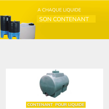
A CHAQUE LIQUIDE
SON CONTENANT
CONTENANT
POUR LIQUIDE