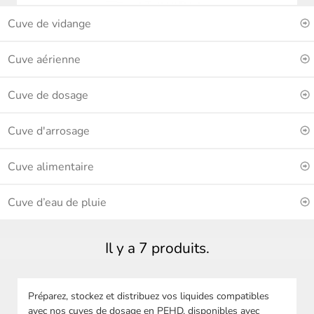
Cuve de vidange
Cuve aérienne
Cuve de dosage
Cuve d'arrosage
Cuve alimentaire
Cuve d’eau de pluie
Il y a 7 produits.
Préparez, stockez et distribuez vos liquides compatibles
avec nos cuves de dosage en PEHD, disponibles avec