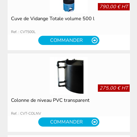
790,00 € HT
Cuve de Vidange Totale volume 500 l
Ref. : CVT500L
COMMANDER
275,00 € HT
Colonne de niveau PVC transparent
Ref. : CVT-COLNV
COMMANDER