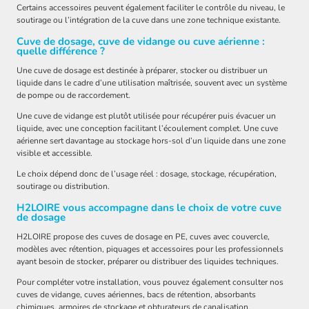
Certains accessoires peuvent également faciliter le contrôle du niveau, le
soutirage ou l’intégration de la cuve dans une zone technique existante.
Cuve de dosage, cuve de vidange ou cuve aérienne :
quelle différence ?
Une cuve de dosage est destinée à préparer, stocker ou distribuer un
liquide dans le cadre d’une utilisation maîtrisée, souvent avec un système
de pompe ou de raccordement.
Une cuve de vidange est plutôt utilisée pour récupérer puis évacuer un
liquide, avec une conception facilitant l’écoulement complet. Une cuve
aérienne sert davantage au stockage hors-sol d’un liquide dans une zone
visible et accessible.
Le choix dépend donc de l’usage réel : dosage, stockage, récupération,
soutirage ou distribution.
H2LOIRE vous accompagne dans le choix de votre cuve
de dosage
H2LOIRE propose des cuves de dosage en PE, cuves avec couvercle,
modèles avec rétention, piquages et accessoires pour les professionnels
ayant besoin de stocker, préparer ou distribuer des liquides techniques.
Pour compléter votre installation, vous pouvez également consulter nos
cuves de vidange, cuves aériennes, bacs de rétention, absorbants
chimiques, armoires de stockage et obturateurs de canalisation.