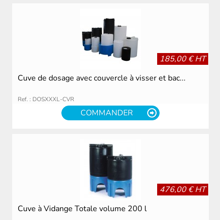
185,00 € HT
Cuve de dosage avec couvercle à visser et bac...
Ref. : DOSXXXL-CVR
COMMANDER
476,00 € HT
Cuve à Vidange Totale volume 200 l