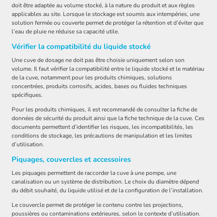
doit être adaptée au volume stocké, à la nature du produit et aux règles
applicables au site. Lorsque le stockage est soumis aux intempéries, une
solution fermée ou couverte permet de protéger la rétention et d’éviter que
l’eau de pluie ne réduise sa capacité utile.
Vérifier la compatibilité du liquide stocké
Une cuve de dosage ne doit pas être choisie uniquement selon son
volume. Il faut vérifier la compatibilité entre le liquide stocké et le matériau
de la cuve, notamment pour les produits chimiques, solutions
concentrées, produits corrosifs, acides, bases ou fluides techniques
spécifiques.
Pour les produits chimiques, il est recommandé de consulter la fiche de
données de sécurité du produit ainsi que la fiche technique de la cuve. Ces
documents permettent d’identifier les risques, les incompatibilités, les
conditions de stockage, les précautions de manipulation et les limites
d’utilisation.
Piquages, couvercles et accessoires
Les piquages permettent de raccorder la cuve à une pompe, une
canalisation ou un système de distribution. Le choix du diamètre dépend
du débit souhaité, du liquide utilisé et de la configuration de l’installation.
Le couvercle permet de protéger le contenu contre les projections,
poussières ou contaminations extérieures, selon le contexte d’utilisation.