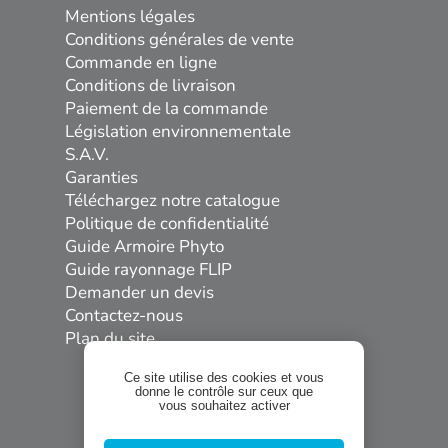
Mentions légales
Conditions générales de vente
Commande en ligne
Conditions de livraison
Paiement de la commande
Législation environnementale
S.A.V.
Garanties
Téléchargez notre catalogue
Politique de confidentialité
Guide Armoire Phyto
Guide rayonnage FLIP
Demander un devis
Contactez-nous
Plan du site
Ce site utilise des cookies et vous
donne le contrôle sur ceux que
vous souhaitez activer