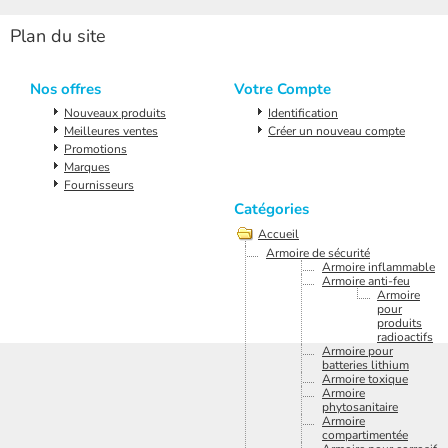
Plan du site
Nos offres
Votre Compte
Nouveaux produits
Identification
Meilleures ventes
Créer un nouveau compte
Promotions
Marques
Fournisseurs
Catégories
Accueil
Armoire de sécurité
Armoire inflammable
Armoire anti-feu
Armoire
pour
produits
radioactifs
Armoire pour
batteries lithium
Armoire toxique
Armoire
phytosanitaire
Armoire
compartimentée