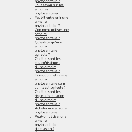
phytosanitaire ?
Tout savoir sur les
armoires
phytosanitaires
Faut-il entretenir une
armoire
phytosanitaire ?
Comment utiliser une
armoire
phytosanitaire ?
Qu’est-ce qu’une
armoire
phytosanitaire
agricole ?
Quelles sont les
caractéristiques
d’une armoire
phytosanitaire ?
Pourquoi mettre une
armoire
phytosanitaire dans
son local agricole ?
Quelles sont les
règles d’utilisation
d’une armoire
phytosanitaire ?
Acheter une armoire
phytosanitaire
Peut-on utiliser une
armoire
phytosanitaire
d’occasion ?