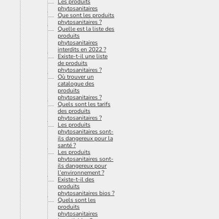
Les produits
phytosanitaires
Que sont les produits
phytosanitaires ?
Quelle est la liste des
produits
phytosanitaires
interdits en 2022 ?
Existe-t-il une liste
de produits
phytosanitaires ?
Où trouver un
catalogue des
produits
phytosanitaires ?
Quels sont les tarifs
des produits
phytosanitaires ?
Les produits
phytosanitaires sont-
ils dangereux pour la
santé ?
Les produits
phytosanitaires sont-
ils dangereux pour
l’environnement ?
Existe-t-il des
produits
phytosanitaires bios ?
Quels sont les
produits
phytosanitaires