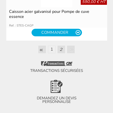
590,00 € HT
Caisson acier galvanisé pour Pompe de cuve
essence
Ref. : STES-CAGP
COMMANDER
»
«
2
1
TRANSACTIONS SÉCURISÉES
DEMANDEZ UN DEVIS
PERSONNALISE