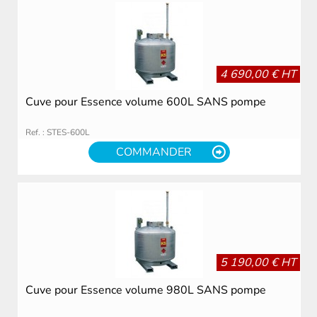
4 690,00 € HT
Cuve pour Essence volume 600L SANS pompe
Ref. : STES-600L
COMMANDER
5 190,00 € HT
Cuve pour Essence volume 980L SANS pompe