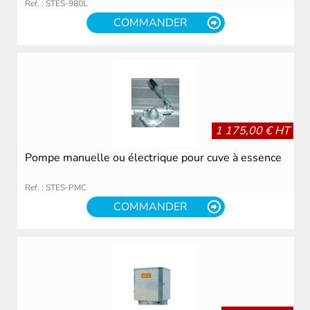
Ref. : STES-980L
COMMANDER
1 175,00 € HT
Pompe manuelle ou électrique pour cuve à essence
Ref. : STES-PMC
COMMANDER