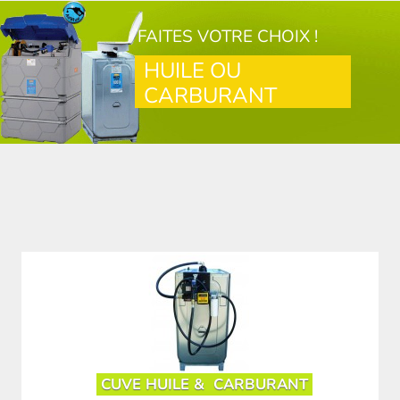
FAITES VOTRE CHOIX !
HUILE OU
CARBURANT
CUVE HUILE &
CARBURANT