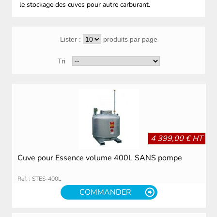
le stockage des cuves pour autre carburant.
Lister :
produits par page
Tri
4 399,00 € HT
Cuve pour Essence volume 400L SANS pompe
Ref. : STES-400L
COMMANDER