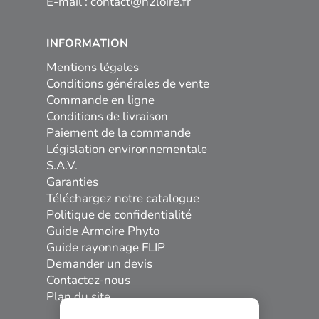
E-mail :
contact@h2loire.fr
INFORMATION
Mentions légales
Conditions générales de vente
Commande en ligne
Conditions de livraison
Paiement de la commande
Législation environnementale
S.A.V.
Garanties
Téléchargez notre catalogue
Politique de confidentialité
Guide Armoire Phyto
Guide rayonnage FLIP
Demander un devis
Contactez-nous
Plan du site