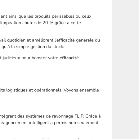
issant ainsi que les produits périssables ou ceux
 d’expiration chuter de 20 % grâce à cette
il quotidien et améliorent l'efficacité générale du
 qu'à la simple gestion du stock.
t judicieux pour booster votre
efficacité
oûts logistiques et opérationnels. Voyons ensemble
n intégrant des systèmes de rayonnage FLIP. Grâce à
 réagencement intelligent a permis non seulement