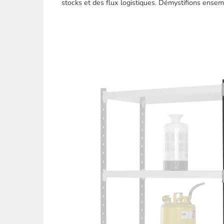
stocks et des flux logistiques. Démystifions ense