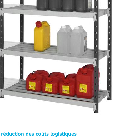
réduction des coûts logistiques