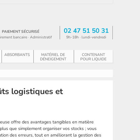
02 47 51 50 31
PAIEMENT SÉCURISÉ
irement bancaire · Administratif
9h-18h · lundi-vendredi
ABSORBANTS
MATÉRIEL DE
CONTENANT
DÉNEIGEMENT
POUR LIQUIDE
ts logistiques et
ieuse offre des avantages tangibles en matière
n plus que simplement organiser vos stocks ; vous
ution des erreurs, tout en améliorant la gestion des