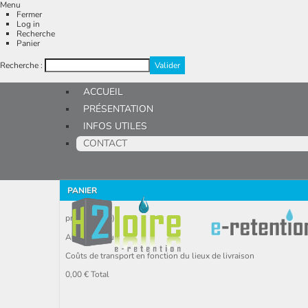
Menu
Fermer
Log in
Recherche
Panier
Recherche :
ACCUEIL
PRÉSENTATION
INFOS UTILES
CONTACT
PANIER
produit
(vide)
Aucun produit
Coûts de transport en fonction du lieux de livraison
0,00 €
Total