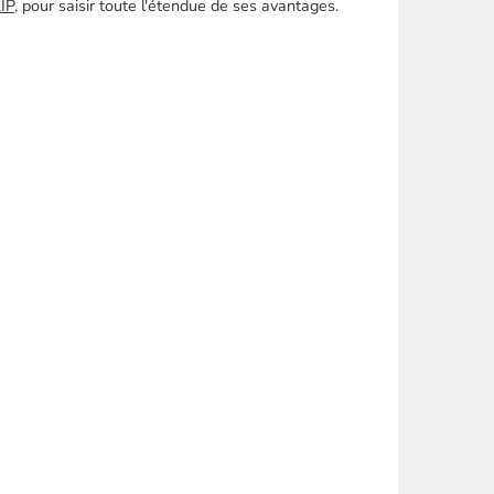
IP
, pour saisir toute l'étendue de ses avantages.