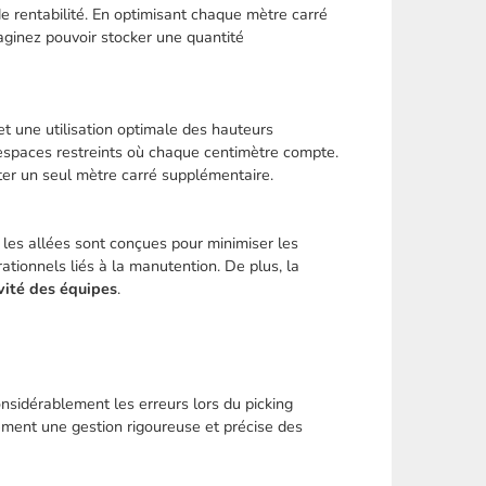
de rentabilité. En optimisant chaque mètre carré
aginez pouvoir stocker une quantité
t une utilisation optimale des hauteurs
s espaces restreints où chaque centimètre compte.
er un seul mètre carré supplémentaire.
 les allées sont conçues pour minimiser les
ationnels liés à la manutention. De plus, la
vité des équipes
.
onsidérablement les erreurs lors du picking
alement une gestion rigoureuse et précise des