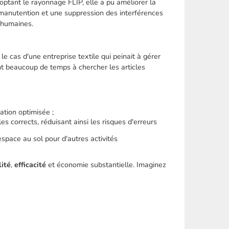
doptant le rayonnage FLIP, elle a pu améliorer la
e manutention et une suppression des interférences
s humaines.
 cas d'une entreprise textile qui peinait à gérer
ent beaucoup de temps à chercher les articles
ation optimisée ;
s corrects, réduisant ainsi les risques d'erreurs
espace au sol pour d'autres activités
lité
,
efficacité
et économie substantielle. Imaginez