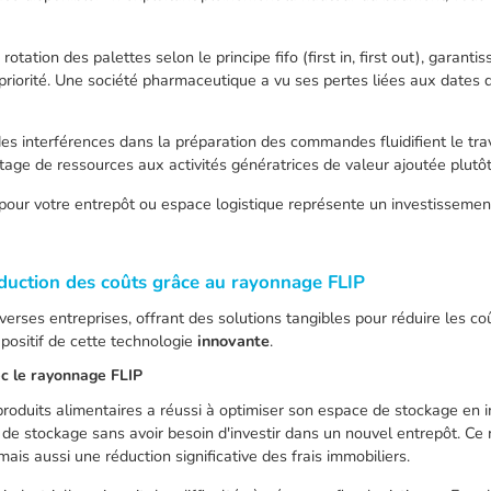
otation des palettes selon le principe fifo (first in, first out), garant
en priorité. Une société pharmaceutique a vu ses pertes liées aux dates
es interférences dans la préparation des commandes fluidifient le trava
tage de ressources aux activités génératrices de valeur ajoutée plutôt
 pour votre entrepôt ou espace logistique représente un investissemen
duction des coûts grâce au rayonnage FLIP
verses entreprises, offrant des solutions tangibles pour réduire les c
 positif de cette technologie
innovante
.
ec le rayonnage FLIP
 produits alimentaires a réussi à optimiser son espace de stockage e
de stockage sans avoir besoin d'investir dans un nouvel entrepôt. Ce
ais aussi une réduction significative des frais immobiliers.