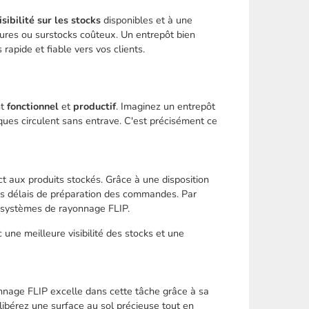
isibilité sur les stocks
disponibles et à une
tures ou surstocks coûteux. Un entrepôt bien
rapide et fiable vers vos clients.
nt
fonctionnel
et
productif
. Imaginez un entrepôt
iques circulent sans entrave. C'est précisément ce
ct aux produits stockés. Grâce à une disposition
les délais de préparation des commandes. Par
s systèmes de rayonnage FLIP.
une meilleure visibilité des stocks et une
onnage FLIP excelle dans cette tâche grâce à sa
 libérez une surface au sol précieuse tout en