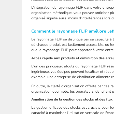
L’intégration du rayonnage FLIP dans votre entrepô
organisation méthodique, vous pouvez anticiper pl
organisé signifie aussi moins d’interférences lors 
Comment le rayonnage FLIP améliore l'eff
Le rayonnage FLIP se distingue par sa capacité 
où chaque produit est facilement accessible, où les
que le rayonnage FLIP peut apporter à votre entre
Accès rapide aux produits et diminution des erre
L'un des principaux atouts du rayonnage FLIP rés
ingénieuse, vos équipes peuvent localiser et récup
exemple, une entreprise de distribution alimentai
En outre, la clarté d'organisation offerte par ces
organisation optimisée, les opérateurs identifient 
Amélioration de la gestion des stocks et des flux 
La gestion efficace des stocks est cruciale pour t
capacité à maximiser l'utilisation verticale de l'e