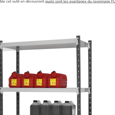
mble cet outil en découvrant
quels sont les avantages du rayonnage FL