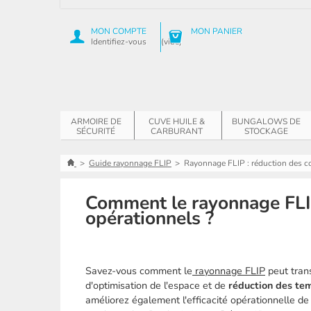
MON COMPTE
MON PANIER
Identifiez-vous
(vide)
ARMOIRE DE
CUVE HUILE &
BUNGALOWS DE
SÉCURITÉ
CARBURANT
STOCKAGE
>
Guide rayonnage FLIP
>
Rayonnage FLIP : réduction des co
Comment le rayonnage FLIP 
opérationnels ?
Savez-vous comment le
rayonnage FLIP
peut tran
d'optimisation de l'espace et de
réduction des te
améliorez également l'efficacité opérationnelle de 