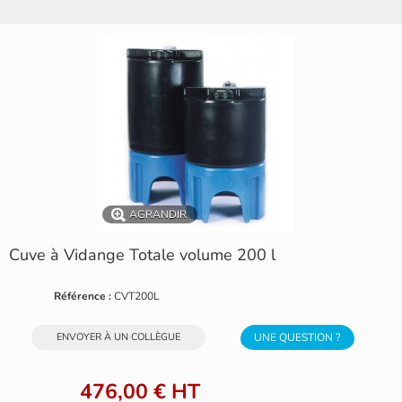
AGRANDIR
Cuve à Vidange Totale volume 200 l
Référence :
CVT200L
ENVOYER À UN COLLÈGUE
UNE QUESTION ?
476,00 €
HT