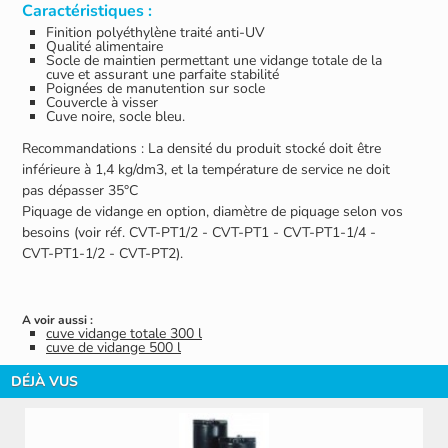
Caractéristiques :
Finition polyéthylène traité anti-UV
Qualité alimentaire
Socle de maintien permettant une vidange totale de la
cuve et assurant une parfaite stabilité
Poignées de manutention sur socle
Couvercle à visser
Cuve noire, socle bleu.
Recommandations : La densité du produit stocké doit être
inférieure à 1,4 kg/dm3, et la température de service ne doit
pas dépasser 35°C
Piquage de vidange en option, diamètre de piquage selon vos
besoins (voir réf. CVT-PT1/2 - CVT-PT1 - CVT-PT1-1/4 -
CVT-PT1-1/2 - CVT-PT2).
A voir aussi :
cuve vidange totale 300 l
cuve de vidange 500 l
DÉJÀ VUS