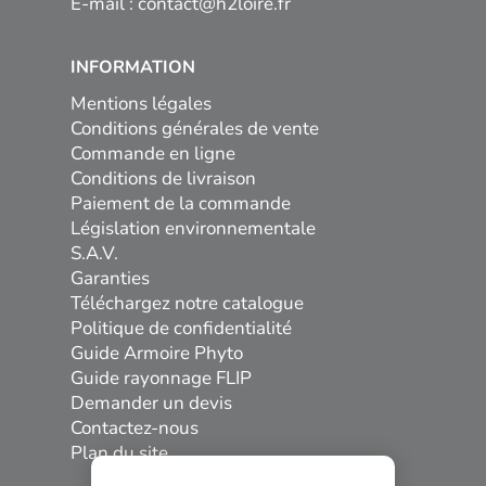
E-mail :
contact@h2loire.fr
INFORMATION
Mentions légales
Conditions générales de vente
Commande en ligne
Conditions de livraison
Paiement de la commande
Législation environnementale
S.A.V.
Garanties
Téléchargez notre catalogue
Politique de confidentialité
Guide Armoire Phyto
Guide rayonnage FLIP
Demander un devis
Contactez-nous
Plan du site