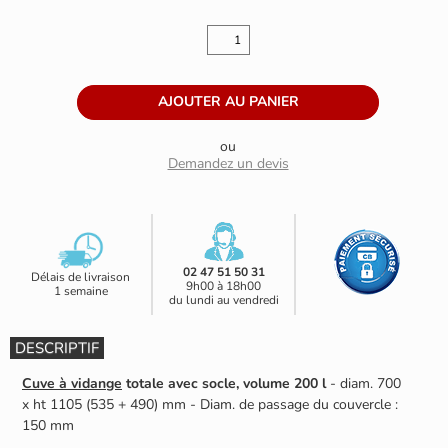
ou
Demandez un devis
02 47 51 50 31
Délais de livraison
9h00 à 18h00
1 semaine
du lundi au vendredi
DESCRIPTIF
Cuve à vidange
totale avec socle, volume 200 l
- diam. 700
x ht 1105 (535 + 490) mm - Diam. de passage du couvercle :
150 mm