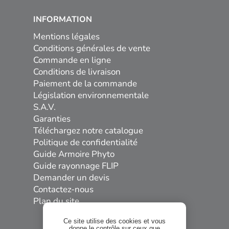
INFORMATION
Mentions légales
Conditions générales de vente
Commande en ligne
Conditions de livraison
Paiement de la commande
Législation environnementale
S.A.V.
Garanties
Téléchargez notre catalogue
Politique de confidentialité
Guide Armoire Phyto
Guide rayonnage FLIP
Demander un devis
Contactez-nous
Plan du site
Ce site utilise des cookies et vous
donne le contrôle sur ceux que