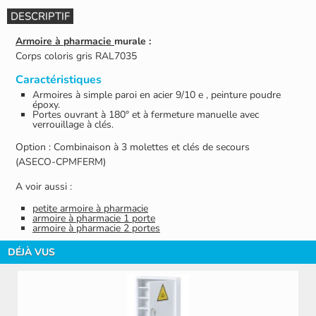
DESCRIPTIF
Armoire à pharmacie
murale :
Corps coloris gris RAL7035
Caractéristiques
Armoires à simple paroi en acier 9/10 e , peinture poudre
époxy.
Portes ouvrant à 180° et à fermeture manuelle avec
verrouillage à clés.
Option : Combinaison à 3 molettes et clés de secours
(ASECO-CPMFERM)
A voir aussi :
petite armoire à pharmacie
armoire à pharmacie 1 porte
armoire à pharmacie 2 portes
DÉJÀ VUS