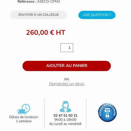
Référence :
ASECO-CPM2
ENVOYER À UN COLLÈGUE
UNE QUESTION ?
260,00 €
HT
ou
Demandez un devis
02 47 51 50 31
Délais de livraison
9h00 à 18h00
1 semaine
du lundi au vendredi