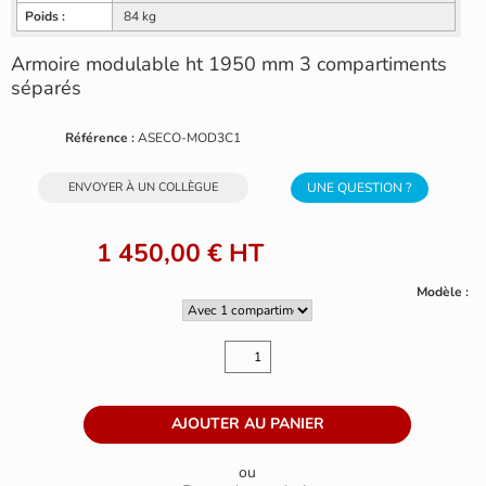
Poids :
84 kg
Armoire modulable ht 1950 mm 3 compartiments
séparés
Référence :
ASECO-MOD3C1
ENVOYER À UN COLLÈGUE
UNE QUESTION ?
1 450,00 €
HT
Modèle :
ou