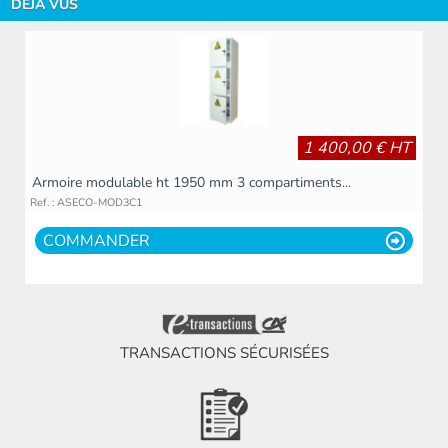
DÉJÀ VUS
1 400,00 € HT
Armoire modulable ht 1950 mm 3 compartiments...
Ref. : ASECO-MOD3C1
COMMANDER
TRANSACTIONS SÉCURISÉES