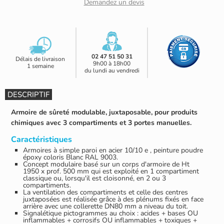
Demandez un devis
02 47 51 50 31
Délais de livraison
9h00 à 18h00
1 semaine
du lundi au vendredi
DESCRIPTIF
Armoire de sûreté modulable, juxtaposable, pour produits
chimiques avec 3 compartiments et 3 portes manuelles.
Caractéristiques
Armoires à simple paroi en acier 10/10 e , peinture poudre
époxy coloris Blanc RAL 9003.
Concept modulaire basé sur un corps d'armoire de Ht
1950 x prof. 500 mm qui est exploité en 1 compartiment
classique ou, lorsqu'il est cloisonné, en 2 ou 3
compartiments.
La ventilation des compartiments et celle des centres
juxtaposées est réalisée grâce à des plénums fixés en face
arrière avec une collerette DN80 mm a niveau du toit.
Signalétique pictogrammes au choix : acides + bases OU
inflammables + corrosifs OU inflammables + toxiques +