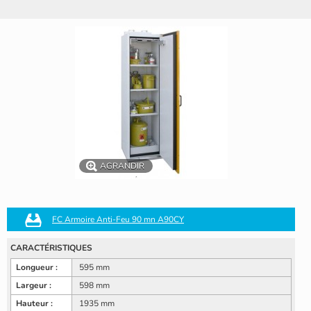
AGRANDIR
FC Armoire Anti-Feu 90 mn A90CY
CARACTÉRISTIQUES
Longueur :
595 mm
Largeur :
598 mm
Hauteur :
1935 mm