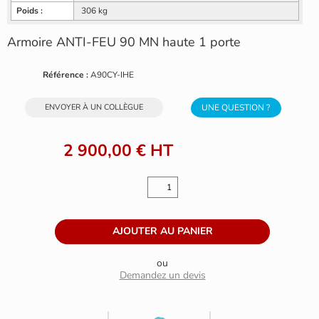
Poids :
306 kg
Armoire ANTI-FEU 90 MN haute 1 porte
Référence :
A90CY-IHE
ENVOYER À UN COLLÈGUE
UNE QUESTION ?
2 900,00 €
HT
ou
Demandez un devis