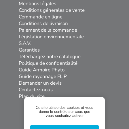
Mentions légales
Conditions générales de vente
Commande en ligne
Conditions de livraison
Paiement de la commande
Législation environnementale
S.A.V.
Garanties
Téléchargez notre catalogue
Politique de confidentialité
Guide Armoire Phyto
Guide rayonnage FLIP
Demander un devis
Contactez-nous
Plan du site
Ce site utilise des cookies et vous
donne le contrôle sur ceux que
vous souhaitez activer