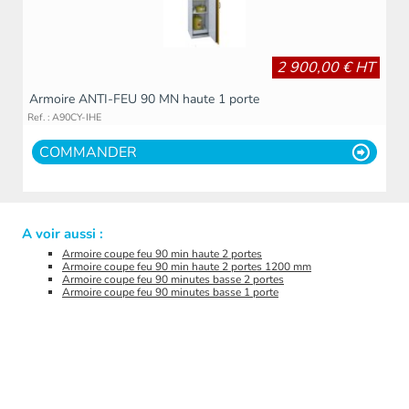
2 900,00 € HT
Armoire ANTI-FEU 90 MN haute 1 porte
Ref. : A90CY-IHE
COMMANDER
A voir aussi :
Armoire coupe feu 90 min haute 2 portes
Armoire coupe feu 90 min haute 2 portes 1200 mm
Armoire coupe feu 90 minutes basse 2 portes
Armoire coupe feu 90 minutes basse 1 porte