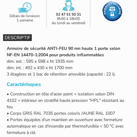
02 47 51 50 31
Délais de livraison
9h00 à 18h00
1 semaine
du lundi au vendredi
DESCRIPTIF
Armoire de sécurité ANTI-FEU 90 mn haute 1 porte selon
NF-EN 14470-1:2004 pour produits inflammables
dim. ext. : 595 x 598 x ht 1935 mm
dim. int. : 492 x 430 x ht 1700 mm
3 étagères et 1 bac de rétention amovible (capacité : 22 l).
Caractérisques
• Construction en tôle d'acier peint + isolation selon DIN
4102 + intérieur en stratifié haute pression "HPL" résistant au
feu
• Corps GRIS RAL 7035 portes coloris JAUNE RAL 1007
• Portes équipées d'un maintien en ouverture avec fermeture
automatique en cas d'incendie par thermofusible < 50 °C avec
fermeture à clé.