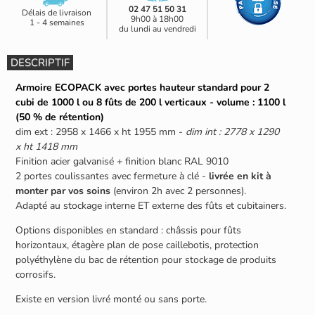
02 47 51 50 31
Délais de livraison
9h00 à 18h00
1 - 4 semaines
du lundi au vendredi
DESCRIPTIF
Armoire ECOPACK avec portes hauteur standard pour 2
cubi de 1000 l ou 8 fûts de 200 l verticaux - volume : 1100 l
(50 % de rétention)
dim ext : 2958 x 1466 x ht 1955 mm -
dim int : 2778 x 1290
x ht 1418 mm
Finition acier galvanisé + finition blanc RAL 9010
2 portes coulissantes avec fermeture à clé -
livrée en kit à
monter par vos soins
(environ 2h avec 2 personnes).
Adapté au stockage interne ET externe des fûts et cubitainers.
Options disponibles en standard : châssis pour fûts
horizontaux, étagère plan de pose caillebotis, protection
polyéthylène du bac de rétention pour stockage de produits
corrosifs.
Existe en version livré monté ou sans porte.