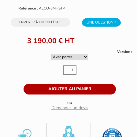
Référence :
AECO-3MHSTP
ENVOYER À UN COLLÈGUE
UNE QUESTION ?
3 190,00 €
HT
Version :
ou
Demandez un devis