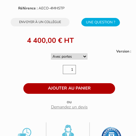
Référence :
AECO-4MHSTP
ENVOYER À UN COLLÈGUE
UNE QUESTION ?
4 400,00 €
HT
Version :
ou
Demandez un devis