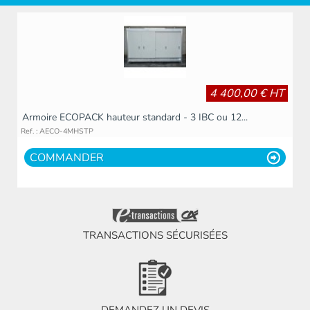
4 400,00 € HT
Armoire ECOPACK hauteur standard - 3 IBC ou 12...
Ref. : AECO-4MHSTP
COMMANDER
TRANSACTIONS SÉCURISÉES