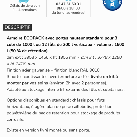
02 47 51 50 31
Délais de livraison
9h00 à 18h00
1 - 4 semaines
du lundi au vendredi
DESCRIPTIF
Armoire ECOPACK avec portes hauteur standard pour 3
cubi de 1000 l ou 12 fûts de 200 l verticaux - volume : 1500
l (50 % de rétention)
dim ext : 3958 x 1466 x ht 1955 mm -
dim int : 3778 x 1280
x ht 1418 mm
Finition acier galvanisé + finition blanc RAL 9010
3 portes coulissantes avec fermeture à clé -
livrée en kit à
monter par vos soins
(environ 2h avec 2 personnes).
Adapté au stockage interne ET externe des fûts et cubitainers.
Options disponibles en standard : châssis pour fûts
horizontaux, étagère plan de pose caillebotis, protection
polyéthylène du bac de rétention pour stockage de produits
corrosifs.
Existe en version livré monté ou sans porte.