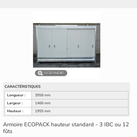
AGRANDIR
CARACTÉRISTIQUES
Longueur :
3958 mm
Largeur :
1466 mm
Hauteur :
1955 mm
Armoire ECOPACK hauteur standard - 3 IBC ou 12
fûts