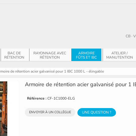
CB · V
BAC DE
RAYONNAGE AVEC
ARMOIRE
ATELIER /
RÉTENTION
RÉTENTION
FÛTS ET IBC
MANUTENTION
moire de rétention acier galvanisé pour 1 IBC 1000 L - élingable
Armoire de rétention acier galvanisé pour 1 
Référence :
CF-1C1000-ELG
ENVOYER À UN COLLÈGUE
UNE QUESTION ?