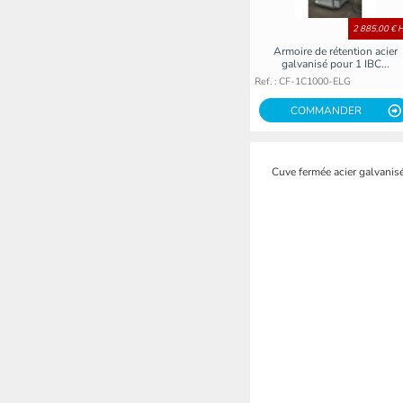
2 885,00 € 
Armoire de rétention acier
galvanisé pour 1 IBC...
Ref. : CF-1C1000-ELG
COMMANDER
Cuve fermée acier galvanisé