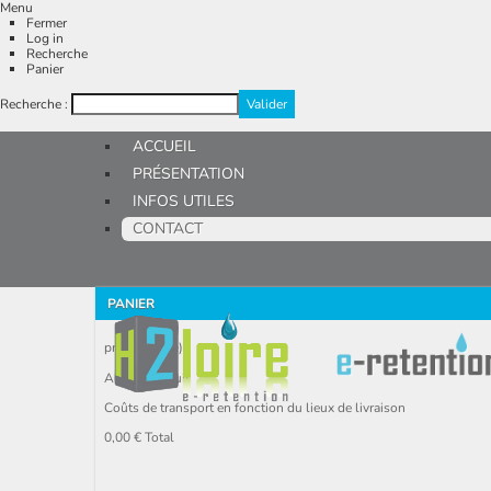
Menu
Fermer
Log in
Recherche
Panier
Recherche :
ACCUEIL
PRÉSENTATION
INFOS UTILES
CONTACT
PANIER
produit
(vide)
Aucun produit
Coûts de transport en fonction du lieux de livraison
0,00 €
Total