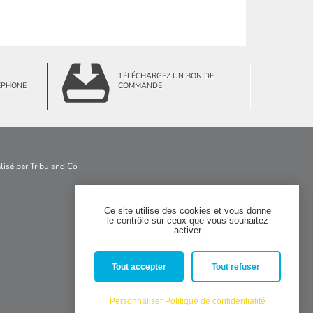
TÉLÉCHARGEZ UN BON DE
ÉPHONE
COMMANDE
alisé par
Tribu and Co
Ce site utilise des cookies et vous donne
le contrôle sur ceux que vous souhaitez


activer
Tout accepter
Tout refuser
Personnaliser
Politique de confidentialité