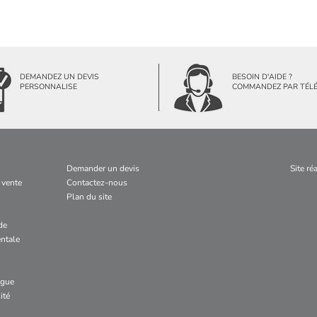
DEMANDEZ UN DEVIS
BESOIN D'AIDE ?
PERSONNALISE
COMMANDEZ PAR TÉL
Demander un devis
Site ré
 vente
Contactez-nous
Plan du site
de
ntale
ogue
ité