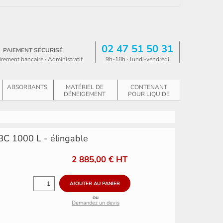
02 47 51 50 31
PAIEMENT SÉCURISÉ
irement bancaire · Administratif
9h-18h · lundi-vendredi
ABSORBANTS
MATÉRIEL DE
CONTENANT
DÉNEIGEMENT
POUR LIQUIDE
IBC 1000 L - élingable
2 885,00 €
HT
ou
Demandez un devis