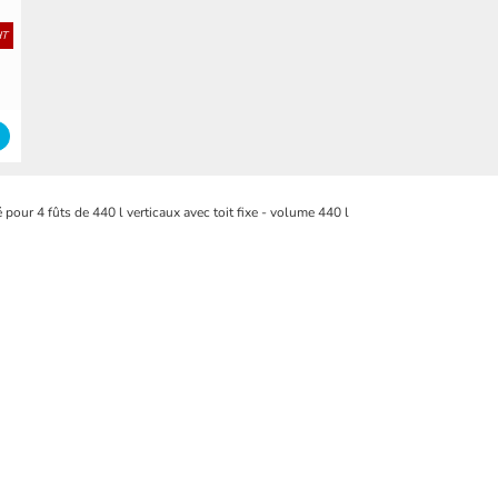
HT
 pour 4 fûts de 440 l verticaux avec toit fixe - volume 440 l