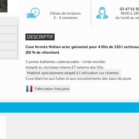
02 47 51 5
Délais de livraison
9h00 à 18
3 - 4 semaines
du lundi au v
DESCRIPTIF
Cuve fermée finition acier galvanisé pour 4 fûts de 220 l verticaux
(50 % de rétention)
2 portes battantes cadenassable - livrée montée.
Adapté au stockage interne ET externe des fûts.
Matériel spécialement adapté à l'utilisation sur chantier.
Cuve étanche aux fuites et aux ruissellements des eaux de pluie.
Fabrication française