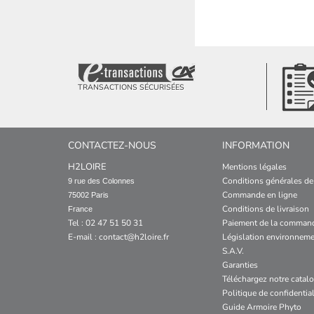
TRANSACTIONS SÉCURISÉES
CONTACTEZ-NOUS
INFORMATION
H2LOIRE
Mentions légales
Conditions générales de
9 rue des Colonnes

Commande en ligne
75002 Paris

Conditions de livraison
France
Tel : 02 47 51 50 31
Paiement de la comman
E-mail :
contact@h2loire.fr
Législation environneme
S.A.V.
Garanties
Téléchargez notre catal
Politique de confidential
Guide Armoire Phyto