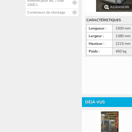
Armoire pour IBC / cubi
1000 L
AGRANDIR
Conteneurs de stockage
CARACTÉRISTIQUES
Longueur :
1500 mm
Largeur :
1380 mm
Hauteur :
2215 mm
Poids :
450 kg
DÉJÀ VUS