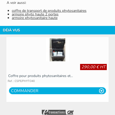
A voir aussi:
coffre de transport de produits phytosanitaires
armoire phyto haute 2 portes
armoire phytosanitaire haute
DÉJÀ VUS
290,00 € HT
Coffre pour produits phytosanitaires et...
Ref. : CSPE/PHYTO40
COMMANDER