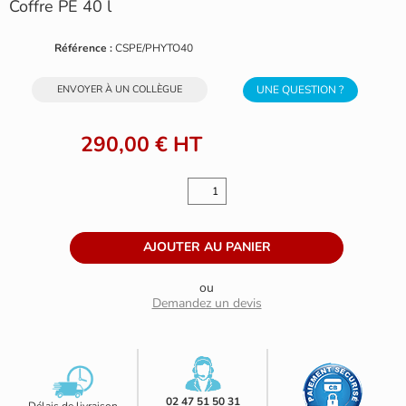
Coffre PE 40 l
Référence :
CSPE/PHYTO40
ENVOYER À UN COLLÈGUE
UNE QUESTION ?
290,00 €
HT
ou
Demandez un devis
02 47 51 50 31
Délais de livraison