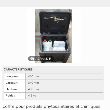
AGRANDIR
CARACTÉRISTIQUES
Longueur :
450 mm
Largeur :
340 mm
Hauteur :
400 mm
Poids :
4,5 kg
Coffre pour produits phytosanitaires et chimiques.