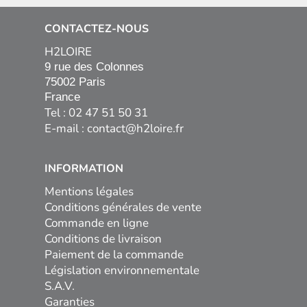
CONTACTEZ-NOUS
H2LOIRE
9 rue des Colonnes

75002 Paris

France
Tel : 02 47 51 50 31
E-mail :
contact@h2loire.fr
INFORMATION
Mentions légales
Conditions générales de vente
Commande en ligne
Conditions de livraison
Paiement de la commande
Législation environnementale
S.A.V.
Garanties