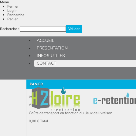
Menu
Fermer
Log in
Recherche
Panier
Recherche :
ACCUEIL
PRÉSENTATION
INFOS UTILES
CONTACT
PANIER
produit
(vide)
Aucun produit
Coûts de transport en fonction du lieux de livraison
0,00 €
Total