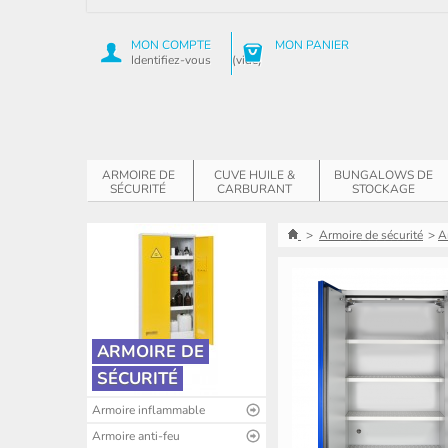
MON COMPTE
MON PANIER
Identifiez-vous
(vide)
ARMOIRE DE
CUVE HUILE &
BUNGALOWS DE
SÉCURITÉ
CARBURANT
STOCKAGE
>
Armoire de sécurité
>
A
ARMOIRE DE
SÉCURITÉ
Armoire inflammable
Armoire anti-feu