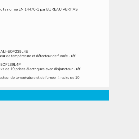
é avec la norme EN 14470-1 par BUREAU VERITAS
éf. ALI-EOF239L4E
eur de température et détecteur de fumée - réf.
ALI-EOF239L4P
s de 10 prises électriques avec disjoncteur - réf.
ecteur de température et de fumée, 4 racks de 10