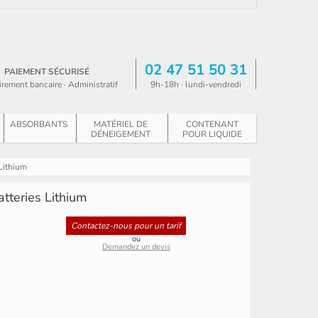
02 47 51 50 31
PAIEMENT SÉCURISÉ
irement bancaire · Administratif
9h-18h · lundi-vendredi
ABSORBANTS
MATÉRIEL DE
CONTENANT
DÉNEIGEMENT
POUR LIQUIDE
 Lithium
tteries Lithium
Contactez-nous pour un tarif
ou
Demandez un devis