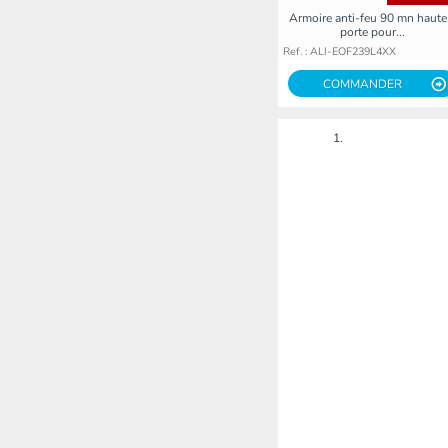
Armoire anti-feu 90 mn haute
porte pour...
Ref. : ALI-EOF239L4XX
COMMANDER