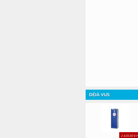
DÉJÀ VUS
2 420,00 € 