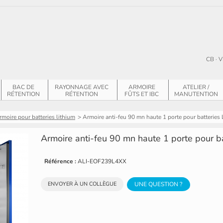
CB · V
BAC DE
RAYONNAGE AVEC
ARMOIRE
ATELIER /
RÉTENTION
RÉTENTION
FÛTS ET IBC
MANUTENTION
rmoire pour batteries lithium
>
Armoire anti-feu 90 mn haute 1 porte pour batteries
Armoire anti-feu 90 mn haute 1 porte pour ba
Référence :
ALI-EOF239L4XX
ENVOYER À UN COLLÈGUE
UNE QUESTION ?