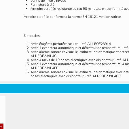
Vérins de mise à niveau
Fermeture à clé
Armoire certifiée résistante au feu 90 minutes, en conformit
Armoire certifiée conforme à la norme EN 16121 Version stricte
6 modèles :
Avec étagères perforées seules - réf. ALI-EOF239L4
Avec 1 extincteur automatique et détecteur de température - r
Avec alarme sonore et visuelle, extincteur automatique et détect
ALI-EOF239L4C
Avec 4 racks de 10 prises électriques avec disjoncteur - réf. 
Avec 1 extincteur automatique et détecteur de température, 4 rack
ALI-EOF239L4EP
Avec alarme sonore et visuelle, extincteur automatique avec dét
prises électriques avec disjoncteur - réf. ALI-EOF239L4CP
HT