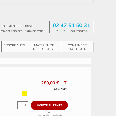
02 47 51 50 31
PAIEMENT SÉCURISÉ
irement bancaire · Administratif
9h-18h · lundi-vendredi
ABSORBANTS
MATÉRIEL DE
CONTENANT
DÉNEIGEMENT
POUR LIQUIDE
280,00 €
HT
Couleur :
ou
Demandez un devis