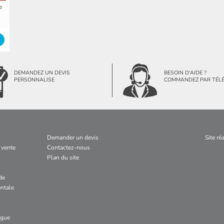
e
DEMANDEZ UN DEVIS
BESOIN D'AIDE ?
PERSONNALISE
COMMANDEZ PAR TÉL
Demander un devis
Site ré
 vente
Contactez-nous
Plan du site
de
ntale
ogue