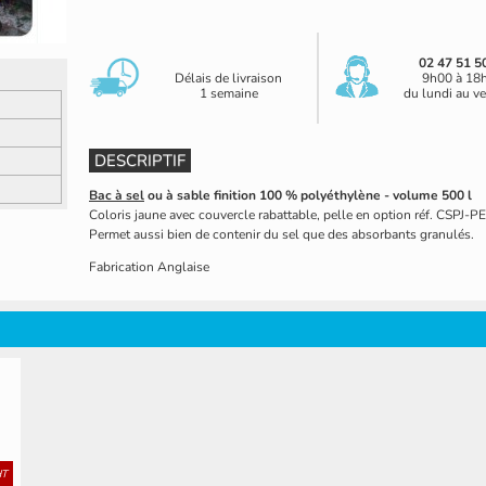
02 47 51 5
Délais de livraison
9h00 à 18
1 semaine
du lundi au v
DESCRIPTIF
Bac à sel
ou à sable finition 100 % polyéthylène - volume 500 l
Coloris jaune avec couvercle rabattable, pelle en option réf. CSPJ-P
Permet aussi bien de contenir du sel que des absorbants granulés.
Fabrication Anglaise
HT