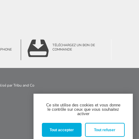
TÉLÉCHARGEZ UN BON DE
ÉPHONE
COMMANDE
alisé par
Tribu and Co
Ce site utilise des cookies et vous donne
le contrôle sur ceux que vous souhaitez


activer
Tout accepter
Tout refuser