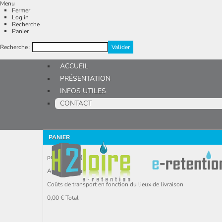
Menu
Fermer
Log in
Recherche
Panier
Recherche :
ACCUEIL
PRÉSENTATION
INFOS UTILES
CONTACT
PANIER
produit
(vide)
Aucun produit
Coûts de transport en fonction du lieux de livraison
0,00 €
Total