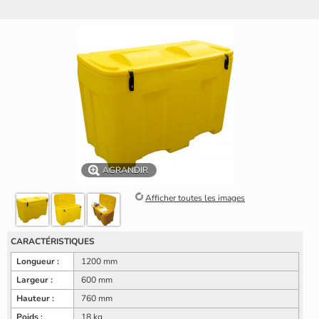
AGRANDIR
Afficher toutes les images
CARACTÉRISTIQUES
Longueur :
1200 mm
Largeur :
600 mm
Hauteur :
760 mm
Poids :
18 kg