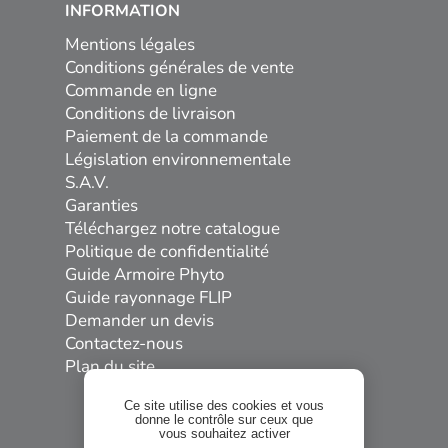
INFORMATION
Mentions légales
Conditions générales de vente
Commande en ligne
Conditions de livraison
Paiement de la commande
Législation environnementale
S.A.V.
Garanties
Téléchargez notre catalogue
Politique de confidentialité
Guide Armoire Phyto
Guide rayonnage FLIP
Demander un devis
Contactez-nous
Plan du site
Ce site utilise des cookies et vous
donne le contrôle sur ceux que
vous souhaitez activer