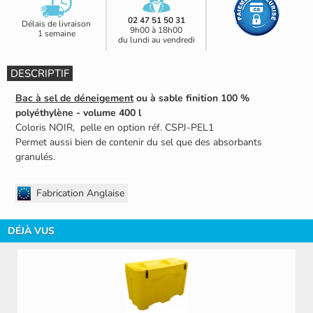
02 47 51 50 31
Délais de livraison
9h00 à 18h00
1 semaine
du lundi au vendredi
DESCRIPTIF
Bac à sel de déneigement
ou à sable finition 100 %
polyéthylène - volume 400 l
Coloris NOIR, pelle en option réf. CSPJ-PEL1
Permet aussi bien de contenir du sel que des absorbants
granulés.
Fabrication Anglaise
DÉJÀ VUS