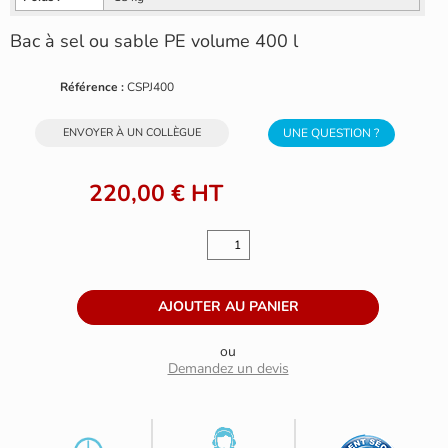
Bac à sel ou sable PE volume 400 l
Référence :
CSPJ400
ENVOYER À UN COLLÈGUE
UNE QUESTION ?
220,00 €
HT
ou
Demandez un devis