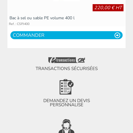
220,00 € HT
Bac à sel ou sable PE volume 400 l
Ref. : CSPJ400
COMMANDER
TRANSACTIONS SÉCURISÉES
DEMANDEZ UN DEVIS
PERSONNALISE