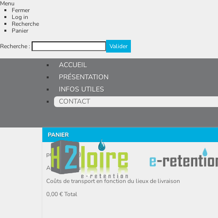
Menu
Fermer
Log in
Recherche
Panier
Recherche :
ACCUEIL
PRÉSENTATION
INFOS UTILES
CONTACT
PANIER
produit
(vide)
Aucun produit
Coûts de transport en fonction du lieux de livraison
0,00 €
Total