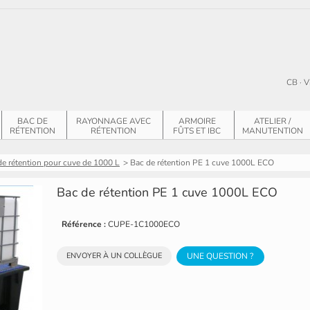
CB · V
BAC DE
RAYONNAGE AVEC
ARMOIRE
ATELIER /
RÉTENTION
RÉTENTION
FÛTS ET IBC
MANUTENTION
de rétention pour cuve de 1000 L
>
Bac de rétention PE 1 cuve 1000L ECO
Bac de rétention PE 1 cuve 1000L ECO
Référence :
CUPE-1C1000ECO
ENVOYER À UN COLLÈGUE
UNE QUESTION ?