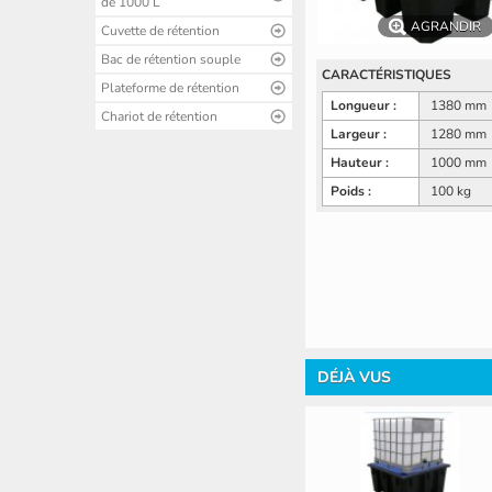
de 1000 L
AGRANDIR
Cuvette de rétention
Bac de rétention souple
CARACTÉRISTIQUES
Plateforme de rétention
Longueur :
1380 mm
Chariot de rétention
Largeur :
1280 mm
Hauteur :
1000 mm
Poids :
100 kg
DÉJÀ VUS