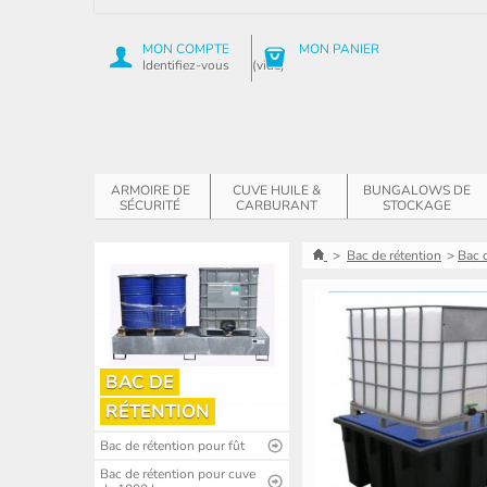
MON COMPTE
MON PANIER
Identifiez-vous
(vide)
ARMOIRE DE
CUVE HUILE &
BUNGALOWS DE
SÉCURITÉ
CARBURANT
STOCKAGE
>
Bac de rétention
>
Bac 
BAC DE
RÉTENTION
Bac de rétention pour fût
Bac de rétention pour cuve