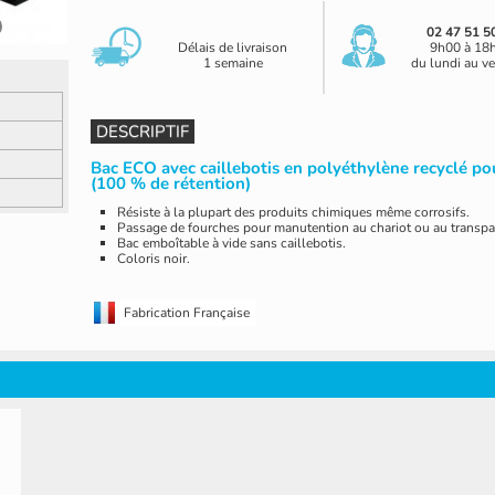
02 47 51 5
Délais de livraison
9h00 à 18
1 semaine
du lundi au v
DESCRIPTIF
Bac ECO avec caillebotis en polyéthylène recyclé po
(100 % de rétention)
Résiste à la plupart des produits chimiques même corrosifs.
Passage de fourches pour manutention au chariot ou au transpal
Bac emboîtable à vide sans caillebotis.
Coloris noir.
Fabrication Française