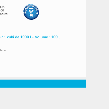
0 31
h00
endredi
ur 1 cubi de 1000 l - Volume 1100 l
ette.