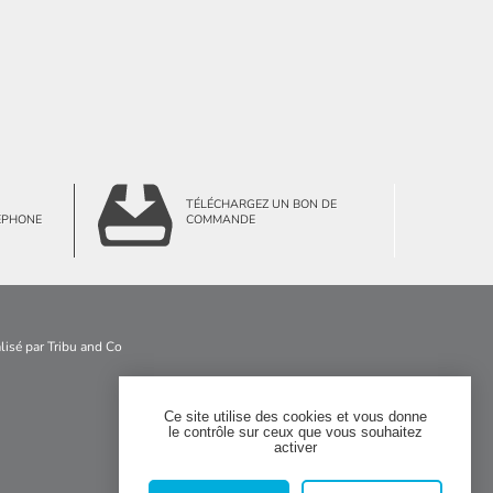
TÉLÉCHARGEZ UN BON DE
ÉPHONE
COMMANDE
alisé par
Tribu and Co
Ce site utilise des cookies et vous donne
le contrôle sur ceux que vous souhaitez


activer