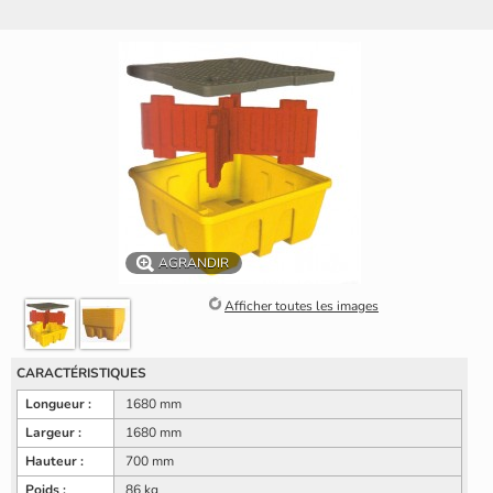
AGRANDIR
Afficher toutes les images
CARACTÉRISTIQUES
Longueur :
1680 mm
Largeur :
1680 mm
Hauteur :
700 mm
Poids :
86 kg