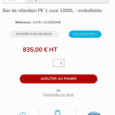
Bac de rétention PE 1 cuve 1000L - emboîtable
Référence :
CUPEJ-1C1000EMB
ENVOYER À UN COLLÈGUE
UNE QUESTION ?
835,00 €
HT
ou
Demandez un devis