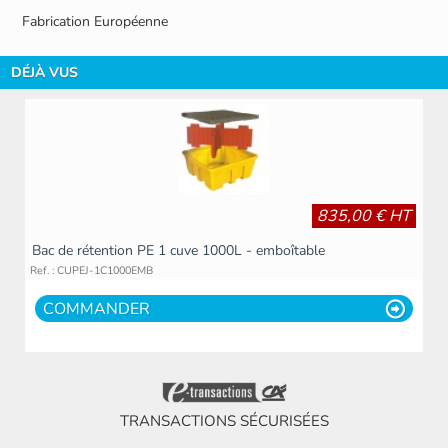
Fabrication Européenne
DÉJÀ VUS
835,00 € HT
Bac de rétention PE 1 cuve 1000L - emboîtable
Ref. : CUPEJ-1C1000EMB
COMMANDER
TRANSACTIONS SÉCURISÉES