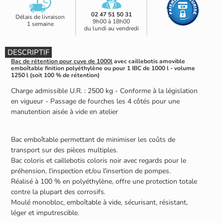
02 47 51 50 31
Délais de livraison
9h00 à 18h00
1 semaine
du lundi au vendredi
DESCRIPTIF
Bac de rétention pour cuve de 1000l
avec caillebotis amovible
emboîtable finition polyéthylène ou pour 1 IBC de 1000 l - volume
1250 l (soit 100 % de rétention)
Charge admissible U.R. : 2500 kg - Conforme à la législation
en vigueur - Passage de fourches les 4 côtés pour une
manutention aisée à vide en atelier
Bac emboîtable permettant de minimiser les coûts de
transport sur des pièces multiples.
Bac coloris et caillebotis coloris noir avec regards pour le
préhension, l'inspection et/ou l'insertion de pompes.
Réalisé à 100 % en polyéthylène, offre une protection totale
contre la plupart des corrosifs.
Moulé monobloc, emboîtable à vide, sécurisant, résistant,
léger et imputrescible.