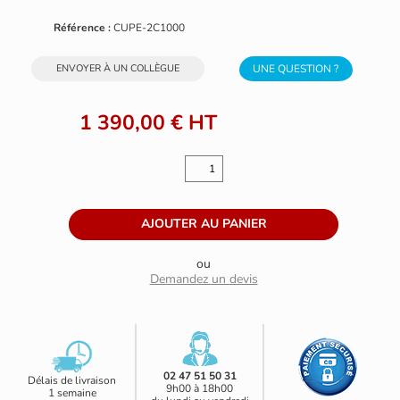
Référence :
CUPE-2C1000
ENVOYER À UN COLLÈGUE
UNE QUESTION ?
1 390,00 €
HT
ou
Demandez un devis
02 47 51 50 31
Délais de livraison
9h00 à 18h00
1 semaine