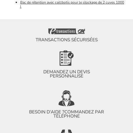
Bac de rétention avec caillbotis pour le stockage de 2 cuves 1000
l
TRANSACTIONS SÉCURISÉES
DEMANDEZ UN DEVIS
PERSONNALISE
BESOIN D'AIDE ?
COMMANDEZ PAR
TÉLÉPHONE