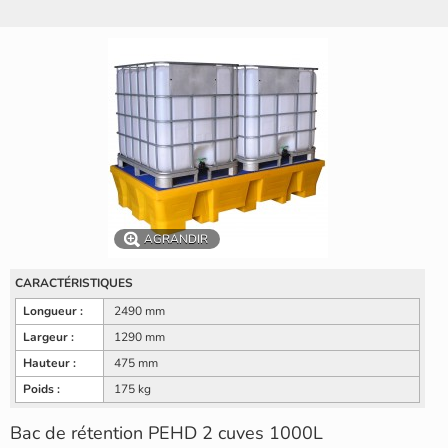
AGRANDIR
CARACTÉRISTIQUES
Longueur :
2490 mm
Largeur :
1290 mm
Hauteur :
475 mm
Poids :
175 kg
Bac de rétention PEHD 2 cuves 1000L