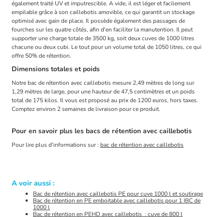
également traité UV et imputrescible. A vide, il est léger et facilement
empilable grâce à son caillebotis amovible, ce qui garantit un stockage
optimisé avec gain de place. Il possède également des passages de
fourches sur les quatre côtés, afin d'en faciliter la manutention. Il peut
supporter une charge totale de 3500 kg, soit deux cuves de 1000 litres
chacune ou deux cubi. Le tout pour un volume total de 1050 litres, ce qui
offre 50% de rétention.
Dimensions totales et poids
Notre bac de rétention avec caillebotis mesure 2,49 mètres de long sur
1,29 mètres de large, pour une hauteur de 47,5 centimètres et un poids
total de 175 kilos. Il vous est proposé au prix de 1200 euros, hors taxes.
Comptez environ 2 semaines de livraison pour ce produit.
Pour en savoir plus les bacs de rétention avec caillebotis
Pour lire plus d'informations sur :
bac de rétention avec caillebotis
A voir aussi :
Bac de rétention avec caillebotis PE pour cuve 1000 l et soutirage
Bac de rétention en PE emboitable avec caillebotis pour 1 IBC de
1000 l
Bac de rétention en PEHD avec caillebotis : cuve de 800 l