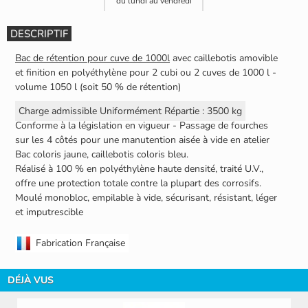
du lundi au vendredi
DESCRIPTIF
Bac de rétention pour cuve de 1000l
avec caillebotis amovible
et finition en polyéthylène pour 2 cubi ou 2 cuves de 1000 l -
volume 1050 l (soit 50 % de rétention)
Charge admissible Uniformément Répartie : 3500 kg
Conforme à la législation en vigueur - Passage de fourches
sur les 4 côtés pour une manutention aisée à vide en atelier
Bac coloris jaune, caillebotis coloris bleu.
Réalisé à 100 % en polyéthylène haute densité, traité U.V.,
offre une protection totale contre la plupart des corrosifs.
Moulé monobloc, empilable à vide, sécurisant, résistant, léger
et imputrescible
Fabrication Française
DÉJÀ VUS