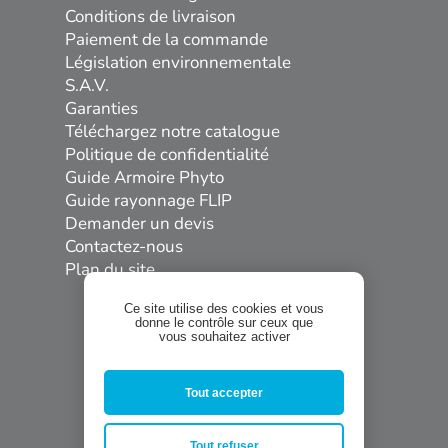
Conditions de livraison
Paiement de la commande
Législation environnementale
S.A.V.
Garanties
Téléchargez notre catalogue
Politique de confidentialité
Guide Armoire Phyto
Guide rayonnage FLIP
Demander un devis
Contactez-nous
Plan du site
Ce site utilise des cookies et vous
donne le contrôle sur ceux que
vous souhaitez activer
Tout accepter


Tout refuser