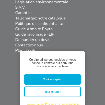
Législation environnementale
S.A.V.
Garanties
Téléchargez notre catalogue
Politique de confidentialité
Guide Armoire Phyto
Guide rayonnage FLIP
Demander un devis
Contactez-nous
Plan du site
Ce site utilise des cookies et vous
donne le contrôle sur ceux que
vous souhaitez activer
Tout accepter


Tout refuser
Personnaliser
Politique de confidentialité