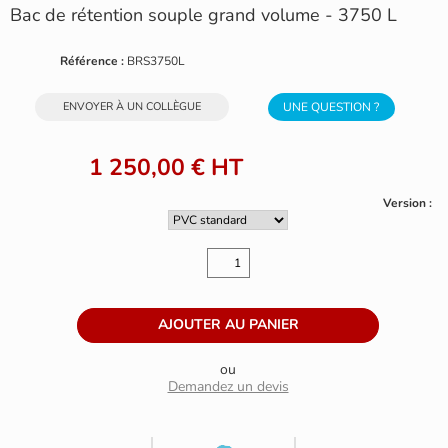
Bac de rétention souple grand volume - 3750 L
Référence :
BRS3750L
ENVOYER À UN COLLÈGUE
UNE QUESTION ?
1 250,00 €
HT
Version :
ou
Demandez un devis