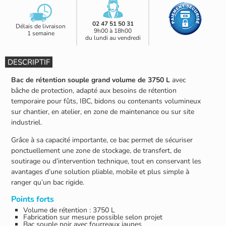
02 47 51 50 31
Délais de livraison
9h00 à 18h00
1 semaine
du lundi au vendredi
DESCRIPTIF
Bac de rétention souple grand volume de 3750 L
avec
bâche de protection, adapté aux besoins de rétention
temporaire pour fûts, IBC, bidons ou contenants volumineux
sur chantier, en atelier, en zone de maintenance ou sur site
industriel.
Grâce à sa capacité importante, ce bac permet de sécuriser
ponctuellement une zone de stockage, de transfert, de
soutirage ou d’intervention technique, tout en conservant les
avantages d’une solution pliable, mobile et plus simple à
ranger qu’un bac rigide.
Points forts
Volume de rétention : 3750 L
Fabrication sur mesure possible selon projet
Bac souple noir avec fourreaux jaunes