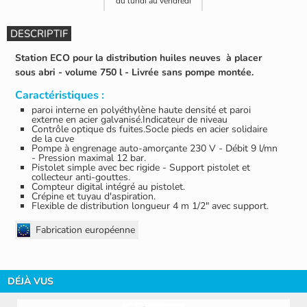
du lundi au vendredi
DESCRIPTIF
Station ECO pour la distribution huiles neuves à placer
sous abri - volume 750 l - Livrée sans pompe montée.
Caractéristiques :
paroi interne en polyéthylène haute densité et paroi
externe en acier galvanisé.Indicateur de niveau
Contrôle optique ds fuites.Socle pieds en acier solidaire
de la cuve
Pompe à engrenage auto-amorçante 230 V - Débit 9 l/mn
- Pression maximal 12 bar.
Pistolet simple avec bec rigide - Support pistolet et
collecteur anti-gouttes.
Compteur digital intégré au pistolet.
Crépine et tuyau d'aspiration.
Flexible de distribution longueur 4 m 1/2" avec support.
Fabrication européenne
DÉJÀ VUS