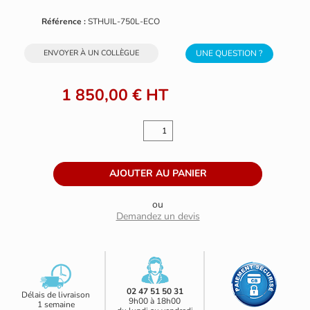
Référence :
STHUIL-750L-ECO
ENVOYER À UN COLLÈGUE
UNE QUESTION ?
1 850,00 €
HT
ou
Demandez un devis
02 47 51 50 31
Délais de livraison
9h00 à 18h00
1 semaine