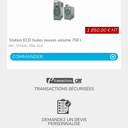
1 850,00 € HT
Station ECO huiles neuves volume 750 l
Ref. : STHUIL-750L-ECO
COMMANDER
TRANSACTIONS SÉCURISÉES
DEMANDEZ UN DEVIS
PERSONNALISE