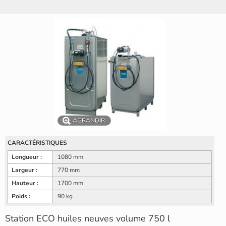
AGRANDIR
CARACTÉRISTIQUES
Longueur :
1080 mm
Largeur :
770 mm
Hauteur :
1700 mm
Poids :
90 kg
Station ECO huiles neuves volume 750 l