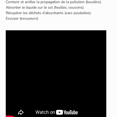
Contenir et arrêter la propagation de la pollution (boudins).
Absorber le liquide sur le sol (feuilles, coussins).
Récupérer les déchets d’absorbants (sacs poubelles).
Essuyer (essuyeurs)