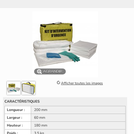
AGRANDIR
Afficher toutes les images
CARACTÉRISTIQUES
Longueur :
200 mm
Largeur :
60 mm
Hauteur :
180 mm
Poids :
3,5 kg