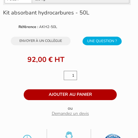
Kit absorbant hydrocarbures - 50L
Référence :
AKH2-50L
ENVOYER À UN COLLÈGUE
UNE QUESTION ?
92,00 €
HT
ou
Demandez un devis