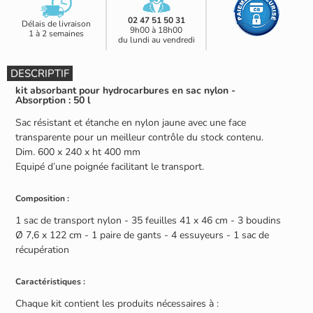
02 47 51 50 31
Délais de livraison
9h00 à 18h00
1 à 2 semaines
du lundi au vendredi
DESCRIPTIF
kit absorbant pour hydrocarbures en sac nylon -
Absorption : 50 l
Sac résistant et étanche en nylon jaune avec une face
transparente pour un meilleur contrôle du stock contenu.
Dim. 600 x 240 x ht 400 mm
Equipé d’une poignée facilitant le transport.
Composition :
1 sac de transport nylon - 35 feuilles 41 x 46 cm - 3 boudins
Ø 7,6 x 122 cm - 1 paire de gants - 4 essuyeurs - 1 sac de
récupération
Caractéristiques :
Chaque kit contient les produits nécessaires à :