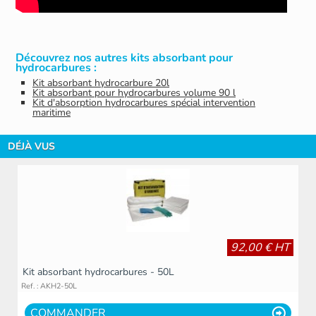
Découvrez nos autres kits absorbant pour
hydrocarbures :
Kit absorbant hydrocarbure 20l
Kit absorbant pour hydrocarbures volume 90 l
Kit d'absorption hydrocarbures spécial intervention
maritime
DÉJÀ VUS
92,00 € HT
Kit absorbant hydrocarbures - 50L
Ref. : AKH2-50L
COMMANDER