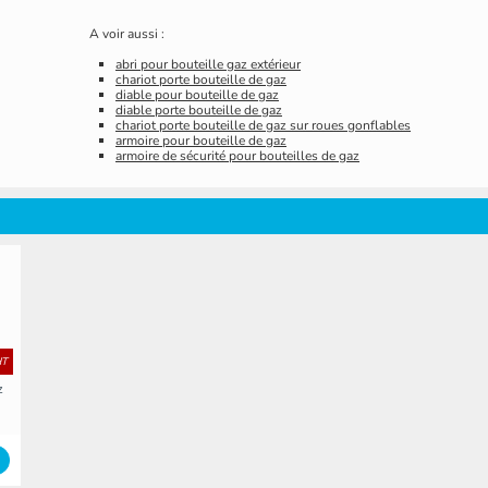
A voir aussi :
abri pour bouteille gaz extérieur
chariot porte bouteille de gaz
diable pour bouteille de gaz
diable porte bouteille de gaz
chariot porte bouteille de gaz sur roues gonflables
armoire pour bouteille de gaz
armoire de sécurité pour bouteilles de gaz
HT
z