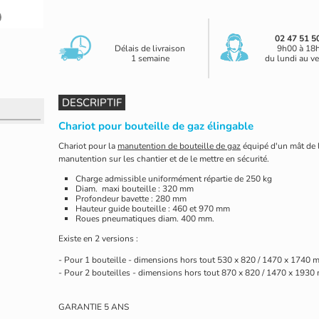
02 47 51 5
Délais de livraison
9h00 à 18
1 semaine
du lundi au v
DESCRIPTIF
Chariot pour bouteille de gaz élingable
Chariot pour la
manutention de bouteille de gaz
équipé d'un mât de l
manutention sur les chantier et de le mettre en sécurité.
Charge admissib
le uniformément répartie de 250 kg
Diam. maxi bouteille : 320 mm
Profondeur bavette : 280 mm
Hauteur guide bouteille : 460 et 970 mm
Roues pneumatiques diam. 400 mm.
Existe en 2 versions :
- Pour 1 bouteille - dimensions hors tout 530 x 820 / 1470 x 1740 
- Pour 2 bouteilles - dimensions hors tout 870 x 820 / 1470 x 1930
GARANTIE 5 ANS