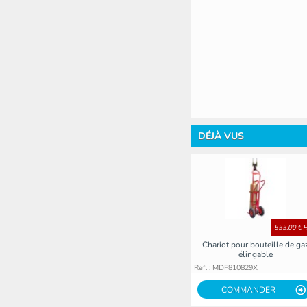
DÉJÀ VUS
555,00 € 
Chariot pour bouteille de ga
élingable
Ref. : MDF810829X
COMMANDER