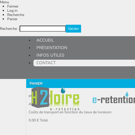
Menu
Fermer
Log in
Recherche
Panier
Recherche :
ACCUEIL
PRÉSENTATION
INFOS UTILES
CONTACT
PANIER
produit
(vide)
Aucun produit
Coûts de transport en fonction du lieux de livraison
0,00 €
Total