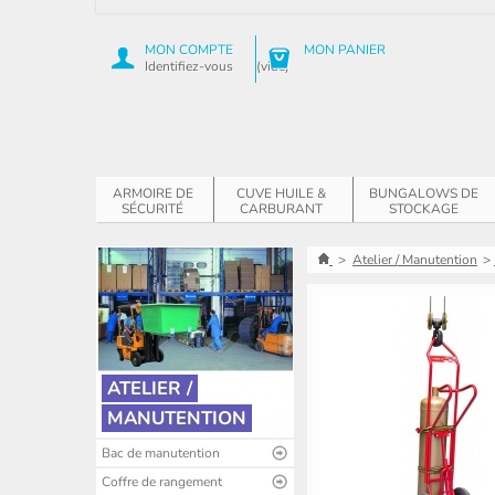
MON COMPTE
MON PANIER
Identifiez-vous
(vide)
ARMOIRE DE
CUVE HUILE &
BUNGALOWS DE
SÉCURITÉ
CARBURANT
STOCKAGE
>
Atelier / Manutention
>
ATELIER /
MANUTENTION
Bac de manutention
Coffre de rangement