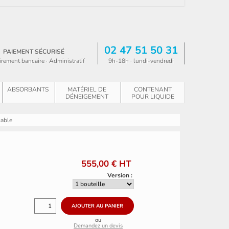
02 47 51 50 31
PAIEMENT SÉCURISÉ
irement bancaire · Administratif
9h-18h · lundi-vendredi
ABSORBANTS
MATÉRIEL DE
CONTENANT
DÉNEIGEMENT
POUR LIQUIDE
gable
555,00 €
HT
Version :
ou
Demandez un devis