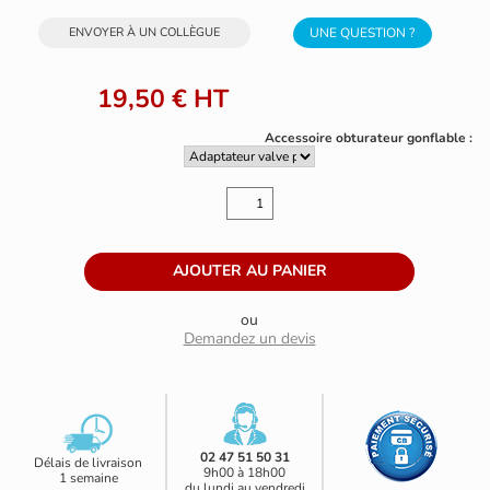
ENVOYER À UN COLLÈGUE
UNE QUESTION ?
19,50 €
HT
Accessoire obturateur gonflable :
ou
Demandez un devis
02 47 51 50 31
Délais de livraison
9h00 à 18h00
1 semaine
du lundi au vendredi