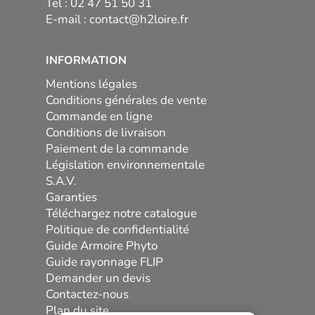
Tel : 02 47 51 50 31
E-mail :
contact@h2loire.fr
INFORMATION
Mentions légales
Conditions générales de vente
Commande en ligne
Conditions de livraison
Paiement de la commande
Législation environnementale
S.A.V.
Garanties
Téléchargez notre catalogue
Politique de confidentialité
Guide Armoire Phyto
Guide rayonnage FLIP
Demander un devis
Contactez-nous
Plan du site