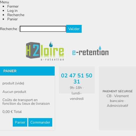
Menu
Fermer
Log in
Recherche
Panier
Recherche :
PANIER
02 47 51 50
31
produit
(vide)
9h-18h ·
Aucun produit
PAIEMENT SÉCURISÉ
lundi-
CB · Virement
vendredi
Coûts de transport en
bancaire ·
fonction du lieux de livraison
Administratif
0,00 €
Total
Panier
Commander