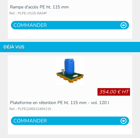
Rampe d'accès PE ht. 115 mm
Ref. : PLPE-H115-RAMP
COMMANDER
DÉJÀ VUS
354,00 € HT
Plateforme en rétention PE ht. 115 mm - vol. 120 l
Ref. : PLPE1245X1245X115
COMMANDER