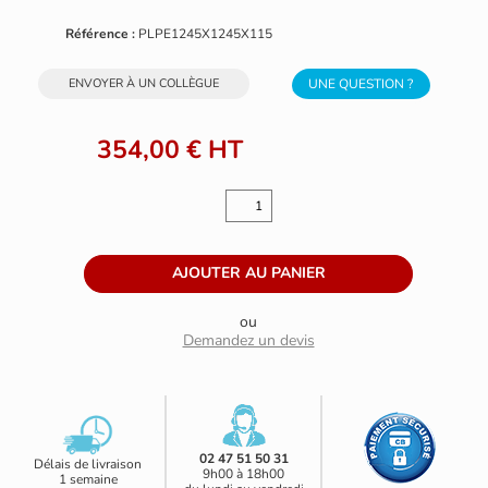
Référence :
PLPE1245X1245X115
ENVOYER À UN COLLÈGUE
UNE QUESTION ?
354,00 €
HT
ou
Demandez un devis
02 47 51 50 31
Délais de livraison
9h00 à 18h00
1 semaine