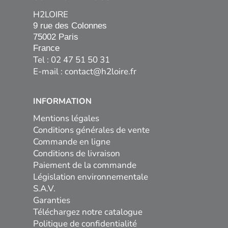
H2LOIRE
9 rue des Colonnes

75002 Paris

France
Tel : 02 47 51 50 31
E-mail :
contact@h2loire.fr
INFORMATION
Mentions légales
Conditions générales de vente
Commande en ligne
Conditions de livraison
Paiement de la commande
Législation environnementale
S.A.V.
Garanties
Téléchargez notre catalogue
Politique de confidentialité