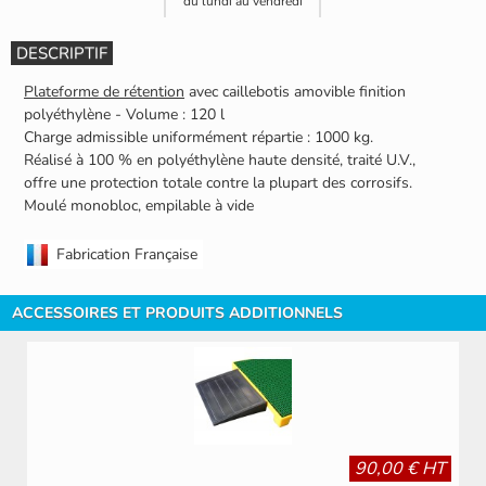
du lundi au vendredi
DESCRIPTIF
Plateforme de rétention
avec caillebotis amovible finition
polyéthylène - Volume : 120 l
Charge admissible uniformément répartie : 1000 kg.
Réalisé à 100 % en polyéthylène haute densité, traité U.V.,
offre une protection totale contre la plupart des corrosifs.
Moulé monobloc, empilable à vide
Fabrication Française
ACCESSOIRES ET PRODUITS ADDITIONNELS
90,00 € HT