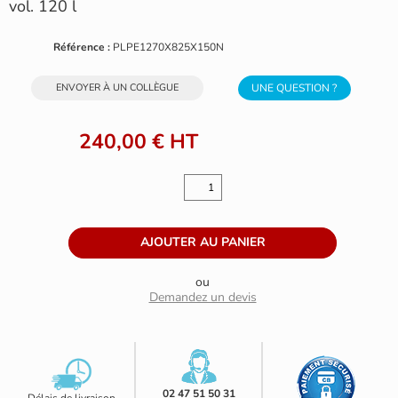
vol. 120 l
Référence :
PLPE1270X825X150N
ENVOYER À UN COLLÈGUE
UNE QUESTION ?
240,00 €
HT
ou
Demandez un devis
02 47 51 50 31
Délais de livraison