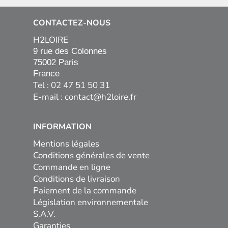
CONTACTEZ-NOUS
H2LOIRE
9 rue des Colonnes

75002 Paris

France
Tel : 02 47 51 50 31
E-mail :
contact@h2loire.fr
INFORMATION
Mentions légales
Conditions générales de vente
Commande en ligne
Conditions de livraison
Paiement de la commande
Législation environnementale
S.A.V.
Garanties