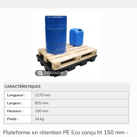
AGRANDIR
CARACTÉRISTIQUES
Longueur :
1270 mm
Largeur :
825 mm
Hauteur :
150 mm
Poids :
24 kg
Plateforme en rétention PE Eco conçu ht 150 mm -