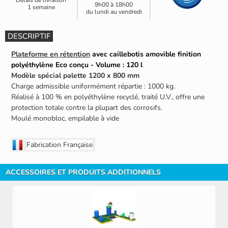
9h00 à 18h00
1 semaine
du lundi au vendredi
DESCRIPTIF
Plateforme en rétention
avec caillebotis amovible finition
polyéthylène Eco conçu - Volume : 120 l
Modèle spécial palette 1200 x 800 mm
Charge admissible uniformément répartie : 1000 kg.
Réalisé à 100 % en polyéthylène recyclé, traité U.V., offre une
protection totale contre la plupart des corrosifs.
Moulé monobloc, empilable à vide
Fabrication Française
ACCESSOIRES ET PRODUITS ADDITIONNELS