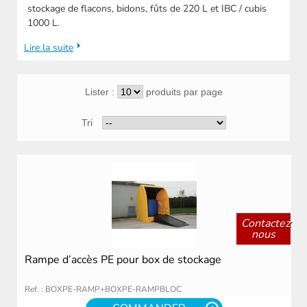
stockage de flacons, bidons, fûts de 220 L et IBC / cubis
1000 L.
Lire la suite
Lister :
produits par page
Tri
Contactez
nous
Rampe d’accès PE pour box de stockage
Ref. : BOXPE-RAMP+BOXPE-RAMPBLOC