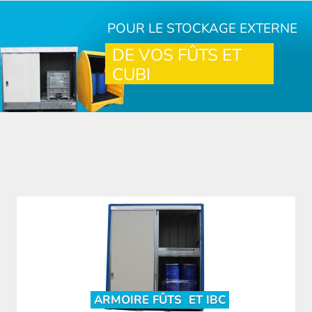
POUR LE STOCKAGE EXTERNE
DE VOS FÛTS ET
CUBI
ARMOIRE FÛTS
ET IBC