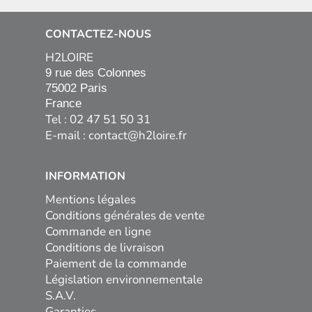
CONTACTEZ-NOUS
H2LOIRE
9 rue des Colonnes

75002 Paris

France
Tel : 02 47 51 50 31
E-mail :
contact@h2loire.fr
INFORMATION
Mentions légales
Conditions générales de vente
Commande en ligne
Conditions de livraison
Paiement de la commande
Législation environnementale
S.A.V.
Garanties