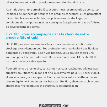
nécessiter une séparation physique ou une rétention distincte.
Avant de choisir une armoire fûts et cubi, il est recommandé de consulter
les fiches de données de sécurité des produits concernés. Elles permettent
d’identifier les incompatibilités, les précautions de stockage, les
conditions de manipulation et les consignes à appliquer en cas de fuite ou
de déversement accidentel.
H2LOIRE vous accompagne dans le choix de votre
armoire fûts et cubi
H2LOIRE propose des armoires, box, cuves fermées et solutions de
stockage avec rétention pour les professionnels manipulant des liquides
polluants ou dangereux. Selon vos besoins, vous pouvez choisir une
solution pour flacons, bidons et fûts, une armoire pour IBC / cubi 1000 L
ou une armoire grande capacité.
Pour affiner votre recherche, consultez nos sous-catégories dédiées aux
armoires pour flacons, bidons et fûts, aux armoires pour IBC / cubi 1000 L
et aux armoires grande capacité. Pour compléter votre installation, vous
pouvez également consulter nos bacs de rétention, absorbants chimiques,
absorbants hydrocarbures et obturateurs de canalisation.