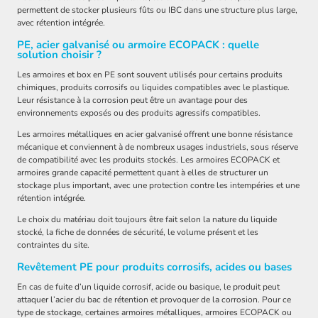
permettent de stocker plusieurs fûts ou IBC dans une structure plus large,
avec rétention intégrée.
PE, acier galvanisé ou armoire ECOPACK : quelle
solution choisir ?
Les armoires et box en PE sont souvent utilisés pour certains produits
chimiques, produits corrosifs ou liquides compatibles avec le plastique.
Leur résistance à la corrosion peut être un avantage pour des
environnements exposés ou des produits agressifs compatibles.
Les armoires métalliques en acier galvanisé offrent une bonne résistance
mécanique et conviennent à de nombreux usages industriels, sous réserve
de compatibilité avec les produits stockés. Les armoires ECOPACK et
armoires grande capacité permettent quant à elles de structurer un
stockage plus important, avec une protection contre les intempéries et une
rétention intégrée.
Le choix du matériau doit toujours être fait selon la nature du liquide
stocké, la fiche de données de sécurité, le volume présent et les
contraintes du site.
Revêtement PE pour produits corrosifs, acides ou bases
En cas de fuite d’un liquide corrosif, acide ou basique, le produit peut
attaquer l’acier du bac de rétention et provoquer de la corrosion. Pour ce
type de stockage, certaines armoires métalliques, armoires ECOPACK ou