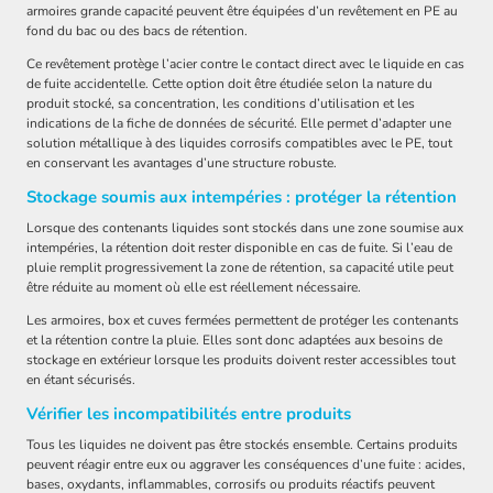
armoires grande capacité peuvent être équipées d’un revêtement en PE au
fond du bac ou des bacs de rétention.
Ce revêtement protège l’acier contre le contact direct avec le liquide en cas
de fuite accidentelle. Cette option doit être étudiée selon la nature du
produit stocké, sa concentration, les conditions d’utilisation et les
indications de la fiche de données de sécurité. Elle permet d’adapter une
solution métallique à des liquides corrosifs compatibles avec le PE, tout
en conservant les avantages d’une structure robuste.
Stockage soumis aux intempéries : protéger la rétention
Lorsque des contenants liquides sont stockés dans une zone soumise aux
intempéries, la rétention doit rester disponible en cas de fuite. Si l’eau de
pluie remplit progressivement la zone de rétention, sa capacité utile peut
être réduite au moment où elle est réellement nécessaire.
Les armoires, box et cuves fermées permettent de protéger les contenants
et la rétention contre la pluie. Elles sont donc adaptées aux besoins de
stockage en extérieur lorsque les produits doivent rester accessibles tout
en étant sécurisés.
Vérifier les incompatibilités entre produits
Tous les liquides ne doivent pas être stockés ensemble. Certains produits
peuvent réagir entre eux ou aggraver les conséquences d’une fuite : acides,
bases, oxydants, inflammables, corrosifs ou produits réactifs peuvent