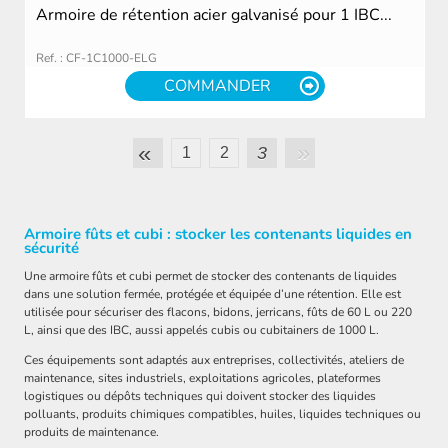
Armoire de rétention acier galvanisé pour 1 IBC...
Ref. : CF-1C1000-ELG
COMMANDER
»
«
3
1
2
Armoire fûts et cubi : stocker les contenants liquides en
sécurité
Une armoire fûts et cubi permet de stocker des contenants de liquides
dans une solution fermée, protégée et équipée d’une rétention. Elle est
utilisée pour sécuriser des flacons, bidons, jerricans, fûts de 60 L ou 220
L, ainsi que des IBC, aussi appelés cubis ou cubitainers de 1000 L.
Ces équipements sont adaptés aux entreprises, collectivités, ateliers de
maintenance, sites industriels, exploitations agricoles, plateformes
logistiques ou dépôts techniques qui doivent stocker des liquides
polluants, produits chimiques compatibles, huiles, liquides techniques ou
produits de maintenance.