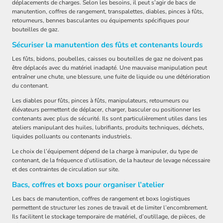
déplacements de charges. Selon les besoins, il peut s’agir de bacs de
manutention, coffres de rangement, transpalettes, diables, pinces à fûts,
retourneurs, bennes basculantes ou équipements spécifiques pour
bouteilles de gaz.
Sécuriser la manutention des fûts et contenants lourds
Les fûts, bidons, poubelles, caisses ou bouteilles de gaz ne doivent pas
être déplacés avec du matériel inadapté. Une mauvaise manipulation peut
entraîner une chute, une blessure, une fuite de liquide ou une détérioration
du contenant.
Les diables pour fûts, pinces à fûts, manipulateurs, retourneurs ou
élévateurs permettent de déplacer, charger, basculer ou positionner les
contenants avec plus de sécurité. Ils sont particulièrement utiles dans les
ateliers manipulant des huiles, lubrifiants, produits techniques, déchets,
liquides polluants ou contenants industriels.
Le choix de l’équipement dépend de la charge à manipuler, du type de
contenant, de la fréquence d’utilisation, de la hauteur de levage nécessaire
et des contraintes de circulation sur site.
Bacs, coffres et boxs pour organiser l’atelier
Les bacs de manutention, coffres de rangement et boxs logistiques
permettent de structurer les zones de travail et de limiter l’encombrement.
Ils facilitent le stockage temporaire de matériel, d’outillage, de pièces, de