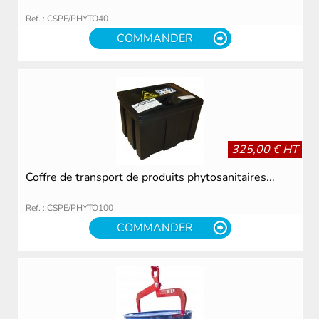
Ref. : CSPE/PHYTO40
COMMANDER
325,00 € HT
Coffre de transport de produits phytosanitaires...
Ref. : CSPE/PHYTO100
COMMANDER