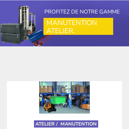
PROFITEZ DE NOTRE GAMME
MANUTENTION
ATELIER.
ATELIER /
MANUTENTION