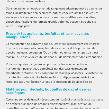
déchets ou de consommables.
Dans un atelier, un équipement de rangement adapté permet de gagner du
temps, de limiter les déplacements inutiles et de réduire les risques liés
aux objets laissés au sol ou mal stockés. Les modèles avec roulettes,
couvercles, fixations ou formats grands volumes peuvent être choisis
selon l’usage prévu.
Prévenir les accidents, les fuites et les mauvaises
manipulations
La manutention ne concerne pas seulement le déplacement des charges.
Elle participe aussi à la prévention des accidents et à la protection de
l’environnement. Lorsqu’un fût, un bidon ou un contenant polluant est
manipulé, le risque de chute, de choc ou de déversement doit être anticipé.
Pour les liquides dangereux ou polluants, les équipements de
manutention peuvent être complétés par des bacs de rétention,
absorbants, obturateurs ou solutions de stockage adaptées. Le matériel de
manutention aide à réduire le risque lors du déplacement, mais il ne
remplace pas une rétention lorsque le stockage de liquides l’exige.
Matériel pour déchets, bouteilles de gaz et usages
spécifiques
Certaines zones de travail nécessitent du matériel plus spécialisé : collecte
de déchets, transport de produits phytosanitaires, manutention de
bouteilles de gaz, coffres de chantier, bennes auto-basculantes ou abris