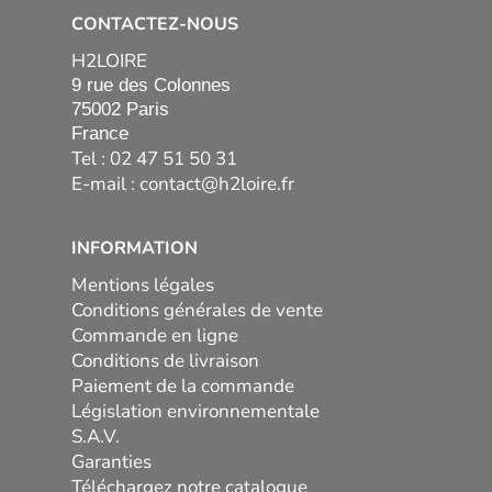
CONTACTEZ-NOUS
H2LOIRE
9 rue des Colonnes

75002 Paris

France
Tel : 02 47 51 50 31
E-mail :
contact@h2loire.fr
INFORMATION
Mentions légales
Conditions générales de vente
Commande en ligne
Conditions de livraison
Paiement de la commande
Législation environnementale
S.A.V.
Garanties
Téléchargez notre catalogue