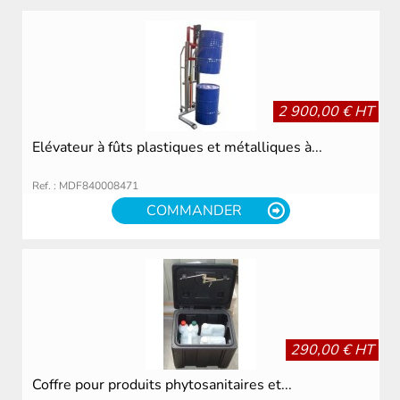
2 900,00 € HT
Elévateur à fûts plastiques et métalliques à...
Ref. : MDF840008471
COMMANDER
290,00 € HT
Coffre pour produits phytosanitaires et...