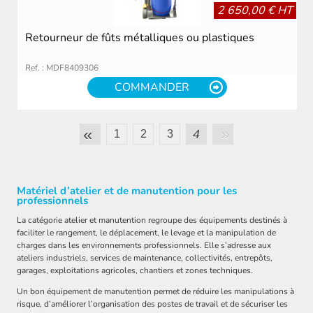
2 650,00 € HT
Retourneur de fûts métalliques ou plastiques
Ref. : MDF8409306
COMMANDER
»
«
4
1
2
3
Matériel d’atelier et de manutention pour les
professionnels
La catégorie atelier et manutention regroupe des équipements destinés à
faciliter le rangement, le déplacement, le levage et la manipulation de
charges dans les environnements professionnels. Elle s’adresse aux
ateliers industriels, services de maintenance, collectivités, entrepôts,
garages, exploitations agricoles, chantiers et zones techniques.
Un bon équipement de manutention permet de réduire les manipulations à
risque, d’améliorer l’organisation des postes de travail et de sécuriser les