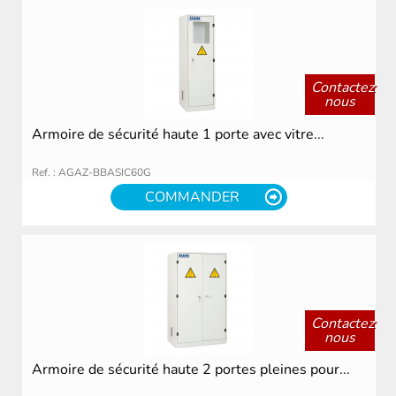
Contactez
nous
Armoire de sécurité haute 1 porte avec vitre...
Ref. : AGAZ-BBASIC60G
COMMANDER
Contactez
nous
Armoire de sécurité haute 2 portes pleines pour...