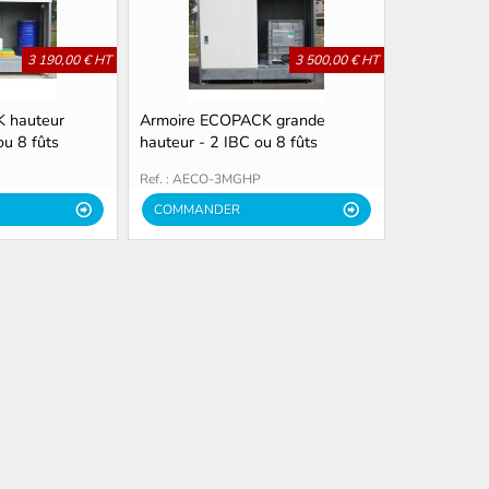
3 190,00 € HT
3 500,00 € HT
 hauteur
Armoire ECOPACK grande
ou 8 fûts
hauteur - 2 IBC ou 8 fûts
Ref. : AECO-3MGHP
COMMANDER