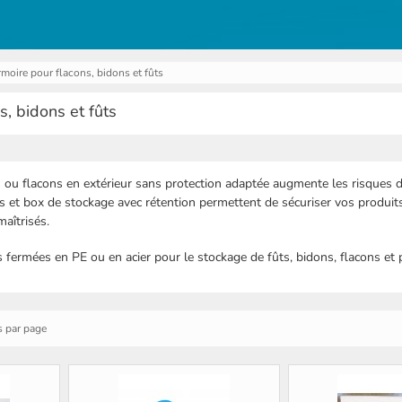
moire pour flacons, bidons et fûts
s, bidons et fûts
 ou flacons en extérieur sans protection adaptée augmente les risques de
s et box de stockage avec rétention permettent de sécuriser vos produits
aîtrisés.
fermées en PE ou en acier pour le stockage de fûts, bidons, flacons et p
s par page