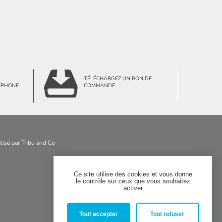
TÉLÉCHARGEZ UN BON DE
ÉPHONE
COMMANDE
alisé par
Tribu and Co
Ce site utilise des cookies et vous donne
le contrôle sur ceux que vous souhaitez


activer
Tout accepter
Tout refuser