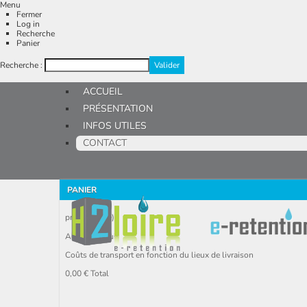
Menu
Fermer
Log in
Recherche
Panier
Recherche :
ACCUEIL
PRÉSENTATION
INFOS UTILES
CONTACT
PANIER
produit
(vide)
Aucun produit
Coûts de transport en fonction du lieux de livraison
0,00 €
Total