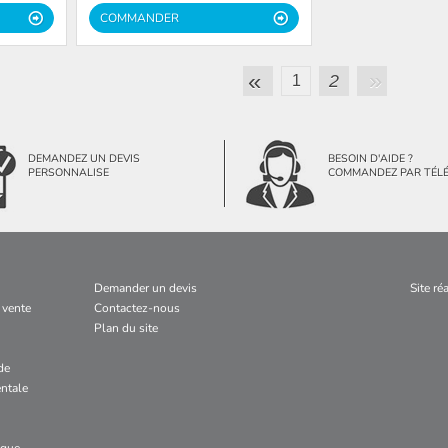
COMMANDER
»
«
2
1
DEMANDEZ UN DEVIS
BESOIN D'AIDE ?
PERSONNALISE
COMMANDEZ PAR TÉL
Demander un devis
Site ré
 vente
Contactez-nous
Plan du site
de
ntale
ogue