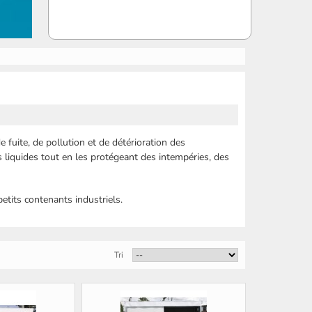
 fuite, de pollution et de détérioration des
 liquides tout en les protégeant des intempéries, des
etits contenants industriels.
Tri