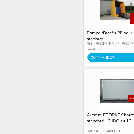
Rampe d’accès PE pour 
stockage
Ref. : BOXPE-RAMP+BOXPE
RAMPBLOC
COMMANDER
4 
Armoire ECOPACK haut
standard - 3 IBC ou 12..
Ref. : AECO-4MHSTP