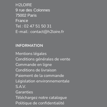
H2LOIRE
9 rue des Colonnes

75002 Paris

France
Tel : 02 47 51 50 31
E-mail :
contact@h2loire.fr
INFORMATION
Mentions légales
Conditions générales de vente
Commande en ligne
Conditions de livraison
Paiement de la commande
Législation environnementale
S.A.V.
Garanties
Téléchargez notre catalogue
Politique de confidentialité