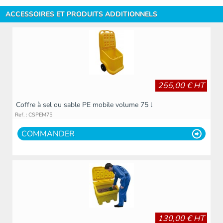
ACCESSOIRES ET PRODUITS ADDITIONNELS
255,00 € HT
Coffre à sel ou sable PE mobile volume 75 l
Ref. : CSPEM75
COMMANDER
130,00 € HT