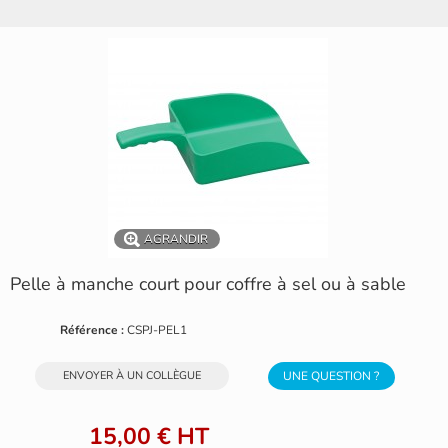
AGRANDIR
Pelle à manche court pour coffre à sel ou à sable
Référence :
CSPJ-PEL1
ENVOYER À UN COLLÈGUE
UNE QUESTION ?
15,00 €
HT