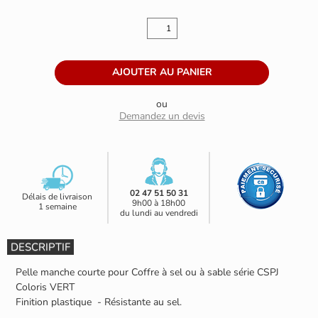
ou
Demandez un devis
02 47 51 50 31
Délais de livraison
9h00 à 18h00
1 semaine
du lundi au vendredi
DESCRIPTIF
Pelle manche courte pour Coffre à sel ou à sable série CSPJ
Coloris VERT
Finition plastique - Résistante au sel.