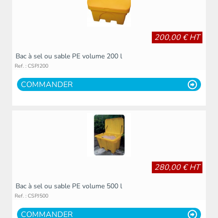
200,00 € HT
Bac à sel ou sable PE volume 200 l
Ref. : CSPJ200
COMMANDER
280,00 € HT
Bac à sel ou sable PE volume 500 l
Ref. : CSPJ500
COMMANDER