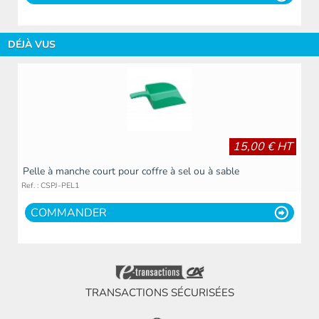
DÉJÀ VUS
15,00 € HT
Pelle à manche court pour coffre à sel ou à sable
Ref. : CSPJ-PEL1
COMMANDER
TRANSACTIONS SÉCURISÉES