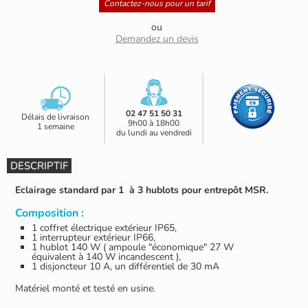
Contactez-nous pour un tarif
ou
Demandez un devis
02 47 51 50 31
Délais de livraison
9h00 à 18h00
1 semaine
du lundi au vendredi
DESCRIPTIF
Eclairage standard par 1 à 3 hublots pour entrepôt MSR.
Composition :
1 coffret électrique extérieur IP65,
1 interrupteur extérieur IP66,
1 hublot 140 W ( ampoule "économique" 27 W
équivalent à 140 W incandescent ),
1 disjoncteur 10 A, un différentiel de 30 mA
Matériel monté et testé en usine.