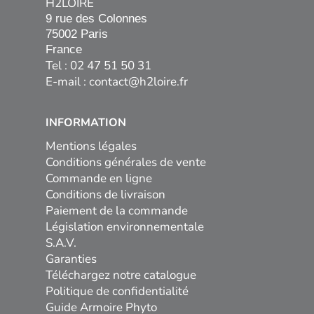
H2LOIRE
9 rue des Colonnes

75002 Paris

France
Tel : 02 47 51 50 31
E-mail :
contact@h2loire.fr
INFORMATION
Mentions légales
Conditions générales de vente
Commande en ligne
Conditions de livraison
Paiement de la commande
Législation environnementale
S.A.V.
Garanties
Téléchargez notre catalogue
Politique de confidentialité
Guide Armoire Phyto