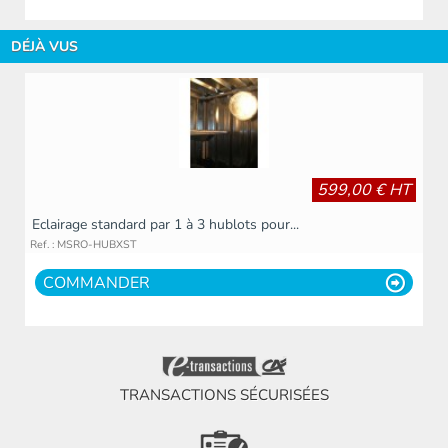
DÉJÀ VUS
599,00 € HT
Eclairage standard par 1 à 3 hublots pour...
Ref. : MSRO-HUBXST
COMMANDER
TRANSACTIONS SÉCURISÉES