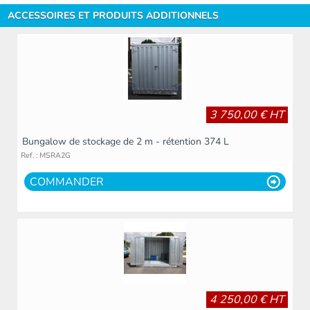
ACCESSOIRES ET PRODUITS ADDITIONNELS
3 750,00 € HT
Bungalow de stockage de 2 m - rétention 374 L
Ref. : MSRA2G
COMMANDER
4 250,00 € HT