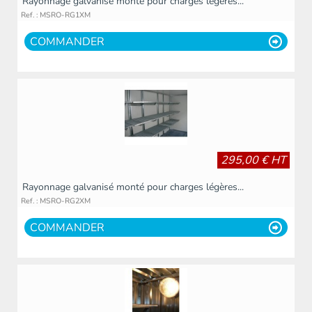
Rayonnage galvanisé monté pour charges légères...
Ref. : MSRO-RG1XM
COMMANDER
295,00 € HT
Rayonnage galvanisé monté pour charges légères...
Ref. : MSRO-RG2XM
COMMANDER