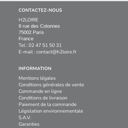
CONTACTEZ-NOUS
H2LOIRE
9 rue des Colonnes

75002 Paris

France
Tel : 02 47 51 50 31
E-mail :
contact@h2loire.fr
INFORMATION
Mentions légales
Conditions générales de vente
Commande en ligne
Conditions de livraison
Paiement de la commande
Législation environnementale
S.A.V.
Garanties