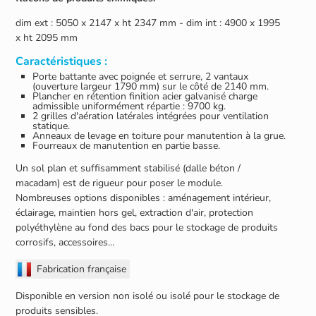
dim ext : 5050 x 2147 x ht 2347 mm - dim int : 4900 x 1995
x ht 2095 mm
Caractéristiques :
Porte battante avec poignée et serrure, 2 vantaux
(ouverture largeur 1790 mm) sur le côté de 2140 mm.
Plancher en rétention finition acier galvanisé charge
admissible uniformément répartie : 9700 kg.
2 grilles d'aération latérales intégrées pour ventilation
statique.
Anneaux de levage en toiture pour manutention à la grue.
Fourreaux de manutention en partie basse.
Un sol plan et suffisamment stabilisé (dalle béton /
macadam) est de rigueur pour poser le module.
Nombreuses options disponibles : aménagement intérieur,
éclairage, maintien hors gel, extraction d'air, protection
polyéthylène au fond des bacs pour le stockage de produits
corrosifs, accessoires...
Fabrication française
Disponible en version non isolé ou isolé pour le stockage de
produits sensibles.