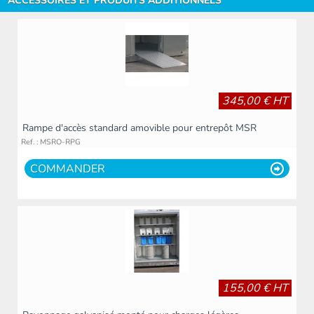
ACCESSOIRES ET PRODUITS ADDITIONNELS
345,00 € HT
Rampe d'accès standard amovible pour entrepôt MSR
Ref. : MSRO-RPG
COMMANDER
155,00 € HT