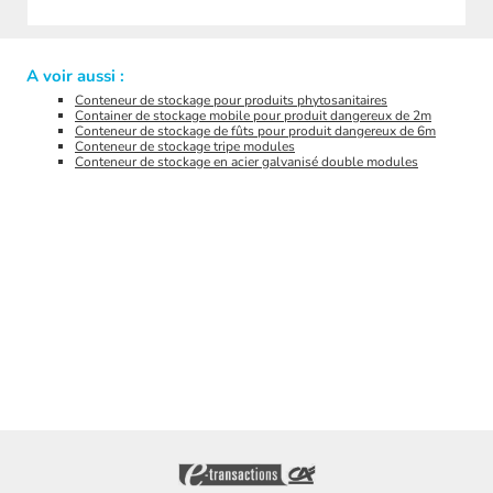
A voir aussi :
Conteneur de stockage pour produits phytosanitaires
Container de stockage mobile pour produit dangereux de 2m
Conteneur de stockage de fûts pour produit dangereux de 6m
Conteneur de stockage tripe modules
Conteneur de stockage en acier galvanisé double modules