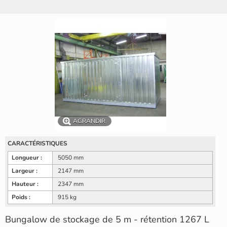
AGRANDIR
CARACTÉRISTIQUES
Longueur :
5050 mm
Largeur :
2147 mm
Hauteur :
2347 mm
Poids :
915 kg
Bungalow de stockage de 5 m - rétention 1267 L