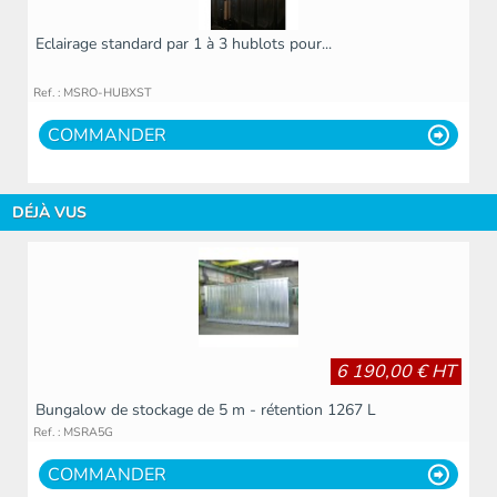
Eclairage standard par 1 à 3 hublots pour...
Ref. : MSRO-HUBXST
COMMANDER
DÉJÀ VUS
6 190,00 € HT
Bungalow de stockage de 5 m - rétention 1267 L
Ref. : MSRA5G
COMMANDER