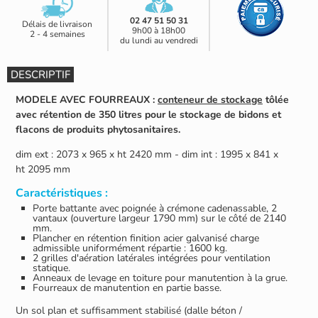
02 47 51 50 31
Délais de livraison
9h00 à 18h00
2 - 4 semaines
du lundi au vendredi
DESCRIPTIF
MODELE AVEC FOURREAUX :
conteneur de stockage
tôlée
avec rétention de 350 litres pour le stockage de bidons et
flacons de produits phytosanitaires.
dim ext : 2073 x 965 x ht 2420 mm - dim int : 1995 x 841 x
ht 2095 mm
Caractéristiques :
Porte battante avec poignée à crémone cadenassable, 2
vantaux (ouverture largeur 1790 mm) sur le côté de 2140
mm.
Plancher en rétention finition acier galvanisé charge
admissible uniformément répartie : 1600 kg.
2 grilles d'aération latérales intégrées pour ventilation
statique.
Anneaux de levage en toiture pour manutention à la grue.
Fourreaux de manutention en partie basse.
Un sol plan et suffisamment stabilisé (dalle béton /