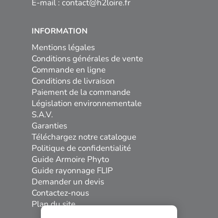
E-mail :
contact@h2loire.fr
INFORMATION
Mentions légales
Conditions générales de vente
Commande en ligne
Conditions de livraison
Paiement de la commande
Législation environnementale
S.A.V.
Garanties
Téléchargez notre catalogue
Politique de confidentialité
Guide Armoire Phyto
Guide rayonnage FLIP
Demander un devis
Contactez-nous
Plan du site