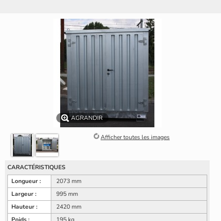
AGRANDIR
Afficher toutes les images
CARACTÉRISTIQUES
Longueur :
2073 mm
Largeur :
995 mm
Hauteur :
2420 mm
Poids :
195 kg