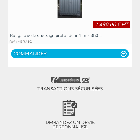
2 490,00 € HT
Bungalow de stockage profondeur 1 m - 350 L
Ref. : MSRA1G
COMMANDER
TRANSACTIONS SÉCURISÉES
DEMANDEZ UN DEVIS
PERSONNALISE