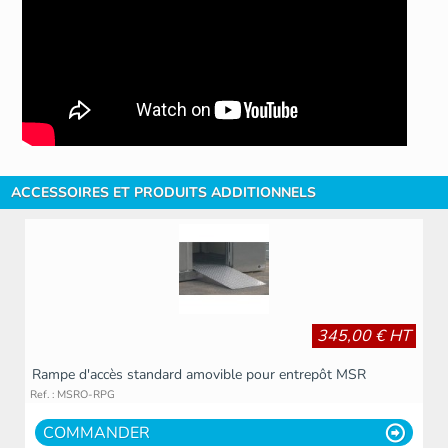
ACCESSOIRES ET PRODUITS ADDITIONNELS
345,00 € HT
Rampe d'accès standard amovible pour entrepôt MSR
Ref. : MSRO-RPG
COMMANDER