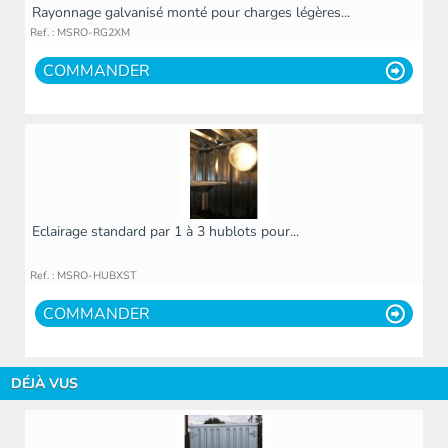
Rayonnage galvanisé monté pour charges légères...
Ref. : MSRO-RG2XM
COMMANDER
Eclairage standard par 1 à 3 hublots pour...
Ref. : MSRO-HUBXST
COMMANDER
DÉJÀ VUS