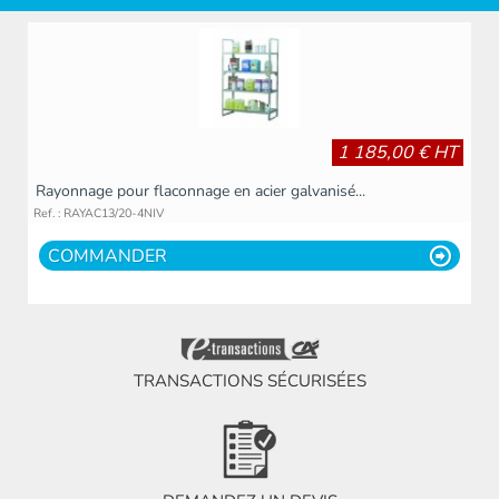
1 185,00 € HT
Rayonnage pour flaconnage en acier galvanisé...
Ref. : RAYAC13/20-4NIV
COMMANDER
TRANSACTIONS SÉCURISÉES