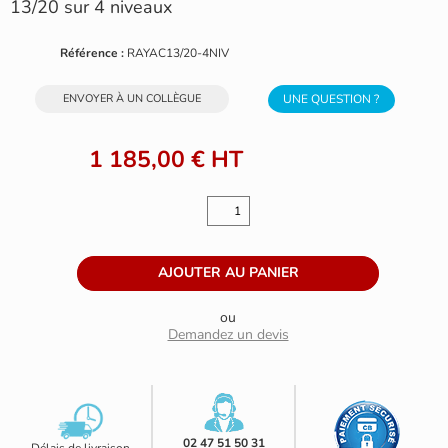
13/20 sur 4 niveaux
Référence :
RAYAC13/20-4NIV
ENVOYER À UN COLLÈGUE
UNE QUESTION ?
1 185,00 €
HT
ou
Demandez un devis
02 47 51 50 31
Délais de livraison