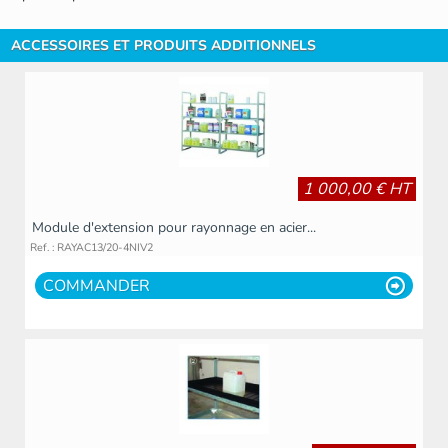
ACCESSOIRES ET PRODUITS ADDITIONNELS
1 000,00 € HT
Module d'extension pour rayonnage en acier...
Ref. : RAYAC13/20-4NIV2
COMMANDER