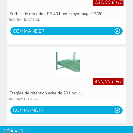
130,00 € HT
Surbac de rétention PE 40 l pour rayonnage 13/20
Ref. : RAY-BACPE40L
COMMANDER
400,00 € HT
Etagère de rétention acier de 20 l pour...
Ref. : RAY-ETGAC20L
COMMANDER
DÉJÀ VUS