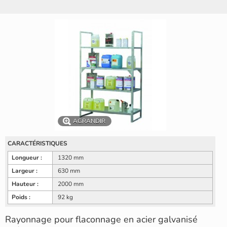
AGRANDIR
CARACTÉRISTIQUES
Longueur :
1320 mm
Largeur :
630 mm
Hauteur :
2000 mm
Poids :
92 kg
Rayonnage pour flaconnage en acier galvanisé