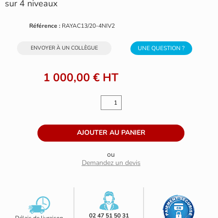
sur 4 niveaux
Référence :
RAYAC13/20-4NIV2
ENVOYER À UN COLLÈGUE
UNE QUESTION ?
1 000,00 €
HT
ou
Demandez un devis
02 47 51 50 31
Délais de livraison