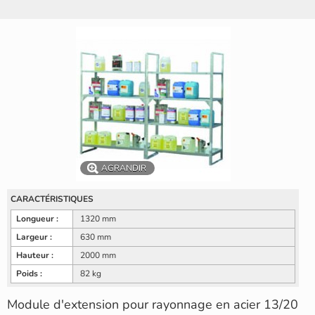
AGRANDIR
CARACTÉRISTIQUES
Longueur :
1320 mm
Largeur :
630 mm
Hauteur :
2000 mm
Poids :
82 kg
Module d'extension pour rayonnage en acier 13/20