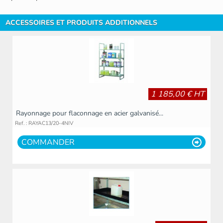
ACCESSOIRES ET PRODUITS ADDITIONNELS
1 185,00 € HT
Rayonnage pour flaconnage en acier galvanisé...
Ref. : RAYAC13/20-4NIV
COMMANDER