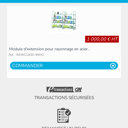
1 000,00 € HT
Module d'extension pour rayonnage en acier...
Ref. : RAYAC13/20-4NIV2
COMMANDER
TRANSACTIONS SÉCURISÉES