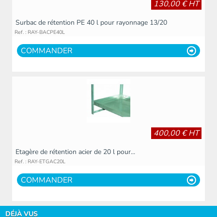
130,00 € HT
Surbac de rétention PE 40 l pour rayonnage 13/20
Ref. : RAY-BACPE40L
COMMANDER
400,00 € HT
Etagère de rétention acier de 20 l pour...
Ref. : RAY-ETGAC20L
COMMANDER
DÉJÀ VUS