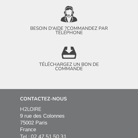
BESOIN D'AIDE ?
COMMANDEZ PAR
TÉLÉPHONE
TÉLÉCHARGEZ UN BON DE
COMMANDE
CONTACTEZ-NOUS
H2LOIRE
9 rue des Colonnes

75002 Paris

France
Tel : 02 47 51 50 31