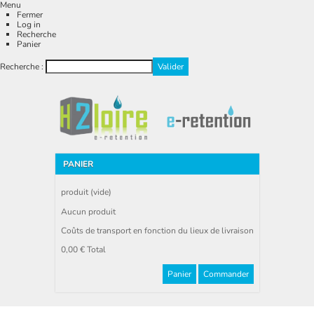
Menu
Fermer
Log in
Recherche
Panier
Recherche :
PANIER
produit
(vide)
Aucun produit
Coûts de transport en fonction du lieux de livraison
0,00 €
Total
Panier
Commander